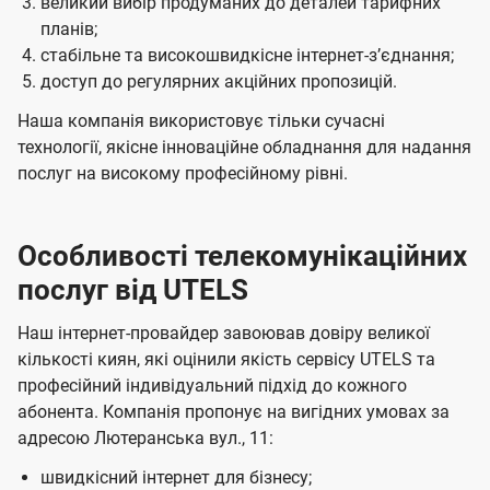
великий вибір продуманих до деталей тарифних
планів;
стабільне та високошвидкісне інтернет-зʼєднання;
доступ до регулярних акційних пропозицій.
Наша компанія використовує тільки сучасні
технології, якісне інноваційне обладнання для надання
послуг на високому професійному рівні.
Особливості телекомунікаційних
послуг від UTELS
Наш інтернет-провайдер завоював довіру великої
кількості киян, які оцінили якість сервісу UTELS та
професійний індивідуальний підхід до кожного
абонента. Компанія пропонує на вигідних умовах за
адресою Лютеранська вул., 11:
швидкісний інтернет для бізнесу;