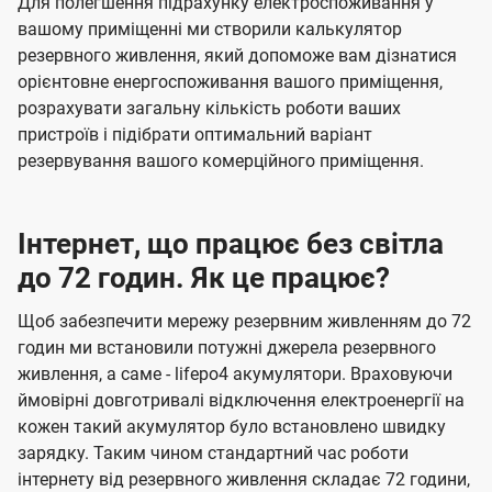
Для полегшення підрахунку електроспоживання у
вашому приміщенні ми створили калькулятор
резервного живлення, який допоможе вам дізнатися
орієнтовне енергоспоживання вашого приміщення,
розрахувати загальну кількість роботи ваших
пристроїв і підібрати оптимальний варіант
резервування вашого комерційного приміщення.
Інтернет, що працює без світла
до 72 годин. Як це працює?
Щоб забезпечити мережу резервним живленням до 72
годин ми встановили потужні джерела резервного
живлення, а саме - lifepo4 акумулятори. Враховуючи
ймовірні довготривалі відключення електроенергії на
кожен такий акумулятор було встановлено швидку
зарядку. Таким чином стандартний час роботи
інтернету від резервного живлення складає 72 години,