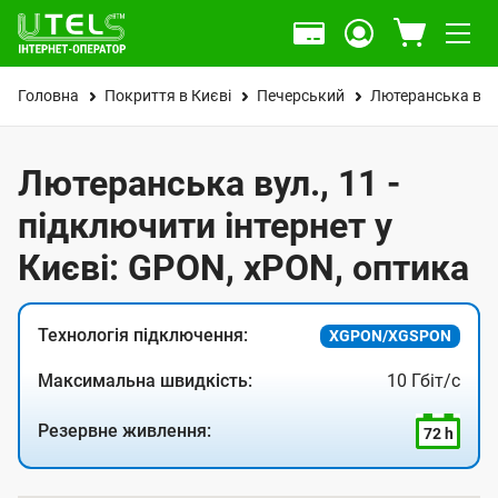
Головна
Покриття в Києві
Печерський
Лютеранська вул
Лютеранська вул., 11 -
підключити інтернет у
Києві: GPON, xPON, оптика
Технологія підключення:
XGPON/XGSPON
Максимальна швидкість:
10 Гбіт/с
Резервне живлення:
72 h