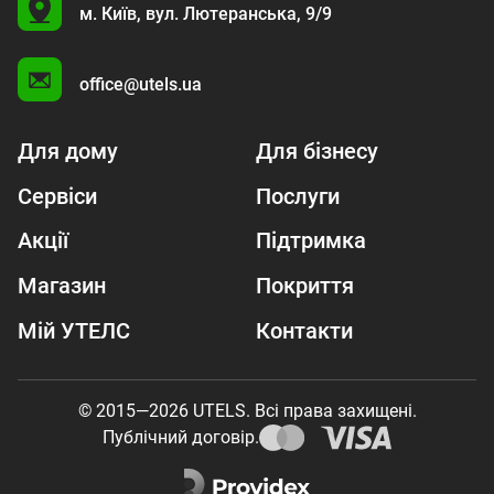
U
м. Київ,
вул. Лютеранська, 9/9
A
office@utels.ua
Для дому
Для бізнесу
Сервіси
Послуги
Акції
Підтримка
Магазин
Покриття
Мій УТЕЛС
Контакти
© 2015—2026 UTELS. Всі права захищені.
Публічний договір.