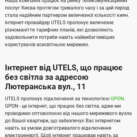
Наша компанія працює на ринку телекомунікаційних
послуг Києва протягом тривалого часу і за цей період
стала надійним партнером величезної кількості киян.
Інтернет-провайдер UTELS пропонує величезне
різноманіття тарифних планів, які дозволяють
задовольнити потреби навіть найвибагливіших
користувачів всесвітньою мережею.
Інтернет від UTELS, що працює
без світла за адресою
Лютеранська вул., 11
UTELS пропонує підключення за технологією
GPON
.
GPON - це інтернет, що працює без світла, адже ми
проводимо оптоволокно від нашого мережевого вузла
до Вашої квартири, що забезпечує Вас інтернетом
навіть за умови довготривалого відключення
електроенергії. Щоб інтернет працював навіть за