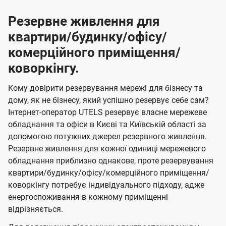
Резервне живлення для
квартири/будинку/офісу/
комерційного приміщення/
коворкінгу.
Кому довірити резервування мережі для бізнесу та
дому, як не бізнесу, який успішно резервує себе сам?
Інтернет-оператор UTELS резервує власне мережеве
обладнання та офіси в Києві та Київській області за
допомогою потужних джерел резервного живлення.
Резервне живлення для кожної одиниці мережевого
обладнання приблизно однакове, проте резервування
квартири/будинку/офісу/комерційного приміщення/
коворкінгу потребує індивідуального підходу, адже
енергоспоживання в кожному приміщенні
відрізняється.