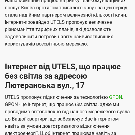
Наша компанія працює на ринку телекомунікаційних
послуг Києва протягом тривалого часу і за цей період
стала надійним партнером величезної кількості киян.
Інтернет-провайдер UTELS пропонує величезне
різноманіття тарифних планів, які дозволяють
задовольнити потреби навіть найвибагливіших
користувачів всесвітньою мережею.
Інтернет від UTELS, що працює
без світла за адресою
Лютеранська вул., 17
UTELS пропонує підключення за технологією
GPON
.
GPON - це інтернет, що працює без світла, адже ми
проводимо оптоволокно від нашого мережевого вузла
до Вашої квартири, що забезпечує Вас інтернетом
навіть за умови довготривалого відключення
електроенергії. Щоб інтернет працював навіть за