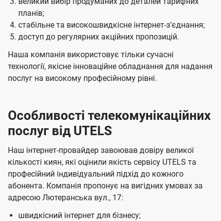
великий вибір продуманих до деталей тарифних
планів;
стабільне та високошвидкісне інтернет-зʼєднання;
доступ до регулярних акційних пропозицій.
Наша компанія використовує тільки сучасні
технології, якісне інноваційне обладнання для надання
послуг на високому професійному рівні.
Особливості телекомунікаційних
послуг від UTELS
Наш інтернет-провайдер завоював довіру великої
кількості киян, які оцінили якість сервісу UTELS та
професійний індивідуальний підхід до кожного
абонента. Компанія пропонує на вигідних умовах за
адресою Лютеранська вул., 17:
швидкісний інтернет для бізнесу;