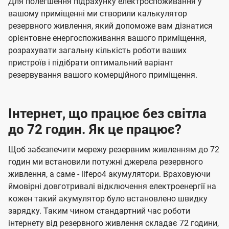
Для полегшення підрахунку електроспоживання у
вашому приміщенні ми створили калькулятор
резервного живлення, який допоможе вам дізнатися
орієнтовне енергоспоживання вашого приміщення,
розрахувати загальну кількість роботи ваших
пристроїв і підібрати оптимальний варіант
резервування вашого комерційного приміщення.
Інтернет, що працює без світла
до 72 годин. Як це працює?
Щоб забезпечити мережу резервним живленням до 72
годин ми встановили потужні джерела резервного
живлення, а саме - lifepo4 акумулятори. Враховуючи
ймовірні довготривалі відключення електроенергії на
кожен такий акумулятор було встановлено швидку
зарядку. Таким чином стандартний час роботи
інтернету від резервного живлення складає 72 години,