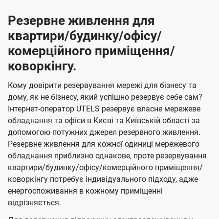
Резервне живлення для
квартири/будинку/офісу/
комерційного приміщення/
коворкінгу.
Кому довірити резервування мережі для бізнесу та
дому, як не бізнесу, який успішно резервує себе сам?
Інтернет-оператор UTELS резервує власне мережеве
обладнання та офіси в Києві та Київській області за
допомогою потужних джерел резервного живлення.
Резервне живлення для кожної одиниці мережевого
обладнання приблизно однакове, проте резервування
квартири/будинку/офісу/комерційного приміщення/
коворкінгу потребує індивідуального підходу, адже
енергоспоживання в кожному приміщенні
відрізняється.