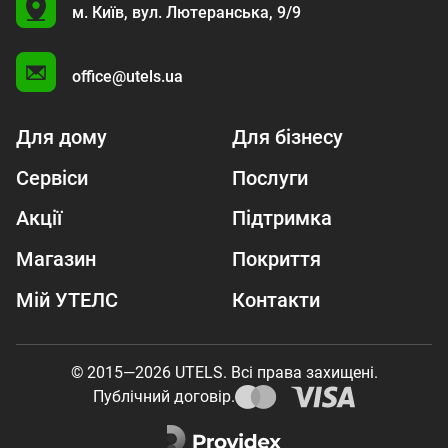
U
м. Київ,
вул. Лютеранська, 9/9
A
office@utels.ua
Для дому
Для бізнесу
Сервіси
Послуги
Акції
Підтримка
Магазин
Покриття
Мій УТЕЛС
Контакти
© 2015—2026 UTELS. Всі права захищені.
Публічний договір.