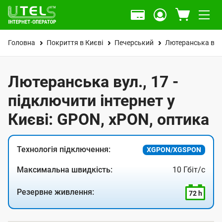
Головна
Покриття в Києві
Печерський
Лютеранська вул
Лютеранська вул., 17 -
підключити інтернет у
Києві: GPON, xPON, оптика
Технологія підключення:
XGPON/XGSPON
Максимальна швидкість:
10 Гбіт/с
Резервне живлення:
72 h