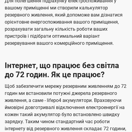
Для полегшення підрахунку електроспоживання у
вашому приміщенні ми створили калькулятор
резервного живлення, який допоможе вам дізнатися
орієнтовне енергоспоживання вашого приміщення,
розрахувати загальну кількість роботи ваших
пристроїв і підібрати оптимальний варіант
резервування вашого комерційного приміщення.
Інтернет, що працює без світла
до 72 годин. Як це працює?
Щоб забезпечити мережу резервним живленням до 72
годин ми встановили потужні джерела резервного
живлення, а саме - lifepo4 акумулятори. Враховуючи
ймовірні довготривалі відключення електроенергії на
кожен такий акумулятор було встановлено швидку
зарядку. Таким чином стандартний час роботи
інтернету від резервного живлення складає 72 години,