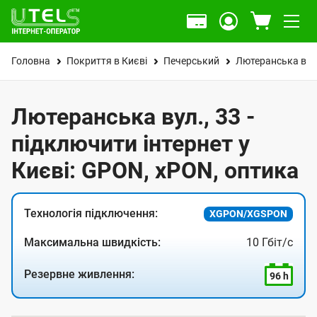
Головна
Покриття в Києві
Печерський
Лютеранська вул
Лютеранська вул., 33 -
підключити інтернет у
Києві: GPON, xPON, оптика
Технологія підключення:
XGPON/XGSPON
Максимальна швидкість:
10 Гбіт/с
Резервне живлення:
96 h