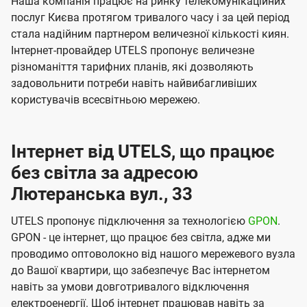
Наша компанія працює на ринку телекомунікаційних
послуг Києва протягом тривалого часу і за цей період
стала надійним партнером величезної кількості киян.
Інтернет-провайдер UTELS пропонує величезне
різноманіття тарифних планів, які дозволяють
задовольнити потреби навіть найвибагливіших
користувачів всесвітньою мережею.
Інтернет від UTELS, що працює
без світла за адресою
Лютеранська вул., 33
UTELS пропонує підключення за технологією
GPON
.
GPON - це інтернет, що працює без світла, адже ми
проводимо оптоволокно від нашого мережевого вузла
до Вашої квартири, що забезпечує Вас інтернетом
навіть за умови довготривалого відключення
електроенергії. Щоб інтернет працював навіть за