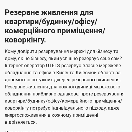
Резервне живлення для
квартири/будинку/офісу/
комерційного приміщення/
коворкінгу.
Кому довірити резервування мережі для бізнесу та
дому, як не бізнесу, який успішно резервує себе сам?
Інтернет-оператор UTELS резервує власне мережеве
обладнання та офіси в Києві та Київській області за
допомогою потужних джерел резервного живлення.
Резервне живлення для кожної одиниці мережевого
обладнання приблизно однакове, проте резервування
квартири/будинку/офісу/комерційного приміщення/
коворкінгу потребує індивідуального підходу, адже
енергоспоживання в кожному приміщенні
відрізняється.