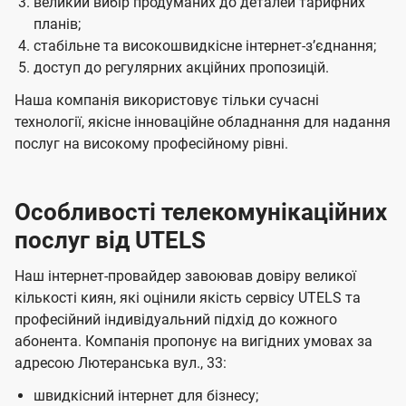
великий вибір продуманих до деталей тарифних
планів;
стабільне та високошвидкісне інтернет-зʼєднання;
доступ до регулярних акційних пропозицій.
Наша компанія використовує тільки сучасні
технології, якісне інноваційне обладнання для надання
послуг на високому професійному рівні.
Особливості телекомунікаційних
послуг від UTELS
Наш інтернет-провайдер завоював довіру великої
кількості киян, які оцінили якість сервісу UTELS та
професійний індивідуальний підхід до кожного
абонента. Компанія пропонує на вигідних умовах за
адресою Лютеранська вул., 33:
швидкісний інтернет для бізнесу;