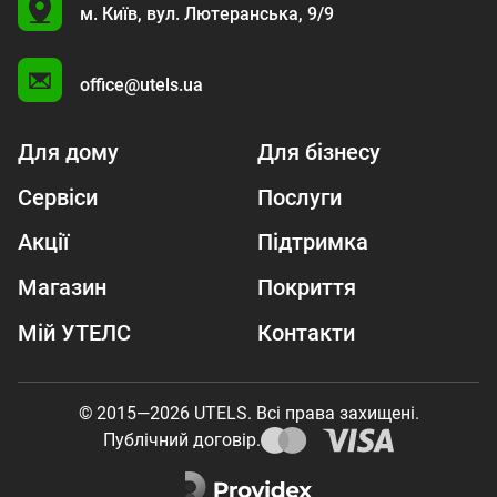
U
м. Київ,
вул. Лютеранська, 9/9
A
office@utels.ua
Для дому
Для бізнесу
Сервіси
Послуги
Акції
Підтримка
Магазин
Покриття
Мій УТЕЛС
Контакти
© 2015—2026 UTELS. Всі права захищені.
Публічний договір.