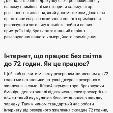
Для полегшення підрахунку електроспоживання у
вашому приміщенні ми створили калькулятор
резервного живлення, який допоможе вам дізнатися
орієнтовне енергоспоживання вашого приміщення,
розрахувати загальну кількість роботи ваших
пристроїв і підібрати оптимальний варіант
резервування вашого комерційного приміщення.
Інтернет, що працює без світла
до 72 годин. Як це працює?
Щоб забезпечити мережу резервним живленням до 72
годин ми встановили потужні джерела резервного
живлення, а саме - lifepo4 акумулятори. Враховуючи
ймовірні довготривалі відключення електроенергії на
кожен такий акумулятор було встановлено швидку
зарядку. Таким чином стандартний час роботи
інтернету від резервного живлення складає 72 години,