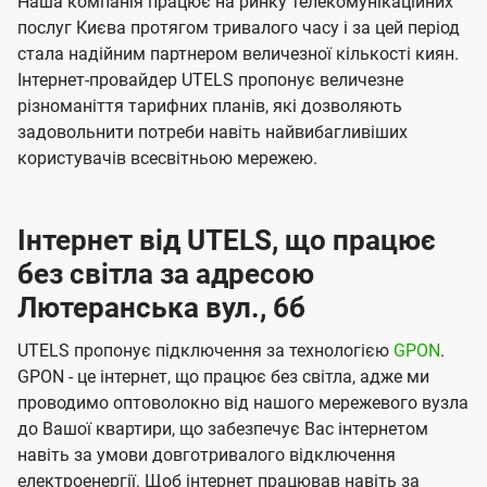
Наша компанія працює на ринку телекомунікаційних
послуг Києва протягом тривалого часу і за цей період
стала надійним партнером величезної кількості киян.
Інтернет-провайдер UTELS пропонує величезне
різноманіття тарифних планів, які дозволяють
задовольнити потреби навіть найвибагливіших
користувачів всесвітньою мережею.
Інтернет від UTELS, що працює
без світла за адресою
Лютеранська вул., 6б
UTELS пропонує підключення за технологією
GPON
.
GPON - це інтернет, що працює без світла, адже ми
проводимо оптоволокно від нашого мережевого вузла
до Вашої квартири, що забезпечує Вас інтернетом
навіть за умови довготривалого відключення
електроенергії. Щоб інтернет працював навіть за