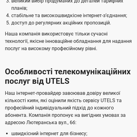
великий вибір продуманих до деталей тарифних
планів;
стабільне та високошвидкісне інтернет-зʼєднання;
доступ до регулярних акційних пропозицій.
Наша компанія використовує тільки сучасні
технології, якісне інноваційне обладнання для надання
послуг на високому професійному рівні.
Особливості телекомунікаційних
послуг від UTELS
Наш інтернет-провайдер завоював довіру великої
кількості киян, які оцінили якість сервісу UTELS та
професійний індивідуальний підхід до кожного
абонента. Компанія пропонує на вигідних умовах за
адресою Лютеранська вул., 6б:
швидкісний інтернет для бізнесу;