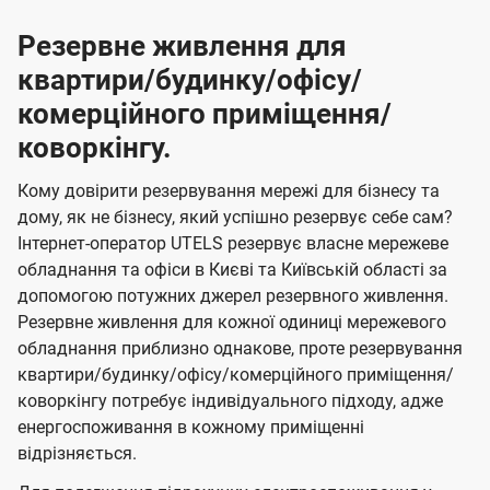
Резервне живлення для
квартири/будинку/офісу/
комерційного приміщення/
коворкінгу.
Кому довірити резервування мережі для бізнесу та
дому, як не бізнесу, який успішно резервує себе сам?
Інтернет-оператор UTELS резервує власне мережеве
обладнання та офіси в Києві та Київській області за
допомогою потужних джерел резервного живлення.
Резервне живлення для кожної одиниці мережевого
обладнання приблизно однакове, проте резервування
квартири/будинку/офісу/комерційного приміщення/
коворкінгу потребує індивідуального підходу, адже
енергоспоживання в кожному приміщенні
відрізняється.