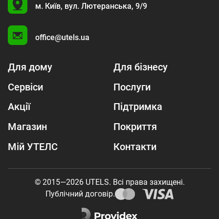
U
м. Київ,
вул. Лютеранська, 9/9
A
office@utels.ua
Для дому
Для бізнесу
Сервіси
Послуги
Акції
Підтримка
Магазин
Покриття
Мій УТЕЛС
Контакти
© 2015—2026 UTELS. Всі права захищені.
Публічний договір.