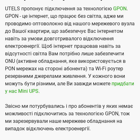
UTELS пропонує підключення за технологією
GPON
.
GPON - це інтернет, що працює без світла, адже ми
проводимо оптоволокно від нашого мережевого вузла
до Вашої квартири, що забезпечує Вас інтернетом
навіть за умови довготривалого відключення
електроенергії. Щоб інтернет працював навіть за
відсутності світла Вам потрібно лише забезпечити
ONU (активне обладнання, яке використовується в
PON мережах на стороні абонента) та Wi-Fi роутер
резервними джерелами живлення. У кожного вони
можуть бути різними, але Ви завжди можете
придбати
у нас Mini UPS
.
Звісно ми потурбувались і про абонентів у яких немає
можливості підключитись за технологією GPON, тож
ми зарезервували наше мережеве обладнання на
випадок відключень електроенергії.