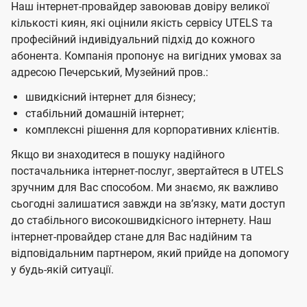
Наш інтернет-провайдер завоював довіру великої
кількості киян, які оцінили якість сервісу UTELS та
професійний індивідуальний підхід до кожного
абонента. Компанія пропонує на вигідних умовах за
адресою Печерський, Музейний пров.:
швидкісний інтернет для бізнесу;
стабільний домашній інтернет;
комплексні рішення для корпоративних клієнтів.
Якщо ви знаходитеся в пошуку надійного
постачальника інтернет-послуг, звертайтеся в UTELS
зручним для Вас способом. Ми знаємо, як важливо
сьогодні залишатися завжди на звʼязку, мати доступ
до стабільного високошвидкісного інтернету. Наш
інтернет-провайдер стане для Вас надійним та
відповідальним партнером, який прийде на допомогу
у будь-якій ситуації.