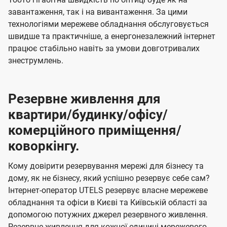
завантаження, так і на вивантаження. За цими
технологіями мережеве обладнання обслуговується
швидше та практичніше, а енергонезалежний інтернет
працює стабільно навіть за умови довготривалих
знеструмлень.
Резервне живлення для
квартири/будинку/офісу/
комерційного приміщення/
коворкінгу.
Кому довірити резервування мережі для бізнесу та
дому, як не бізнесу, який успішно резервує себе сам?
Інтернет-оператор UTELS резервує власне мережеве
обладнання та офіси в Києві та Київській області за
допомогою потужних джерел резервного живлення.
Резервне живлення для кожної одиниці мережевого