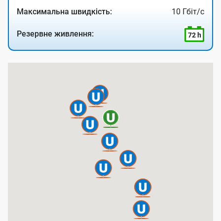
Максимальна швидкість:
10 Гбіт/с
Резервне живлення:
72 h
К
а
р
т
а
п
о
к
р
и