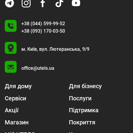
+38 (044) 599-99-52
+38 (093) 170-03-50
U
м. Київ,
вул. Лютеранська, 9/9
A
office@utels.ua
Для дому
Для бізнесу
Сервіси
Послуги
Акції
Підтримка
Магазин
Покриття