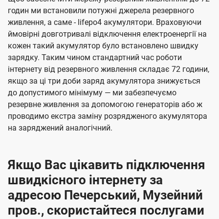
годин ми встановили потужні джерела резервного
живлення, а саме - lifepo4 акумулятори. Враховуючи
ймовірні довготривалі відключення електроенергії на
кожен такий акумулятор було встановлено швидку
зарядку. Таким чином стандартний час роботи
інтернету від резервного живлення складає 72 години,
якщо за ці три доби заряд акумулятора знижується
до допустимого мінімуму — ми забезпечуємо
резервне живлення за допомогою генераторів або ж
проводимо екстра заміну розрядженого акумулятора
на заряджений аналогічний.
Якщо Вас цікавить підключення
швидкісного інтернету за
адресою Печерський, Музейний
пров., скористайтеся послугами