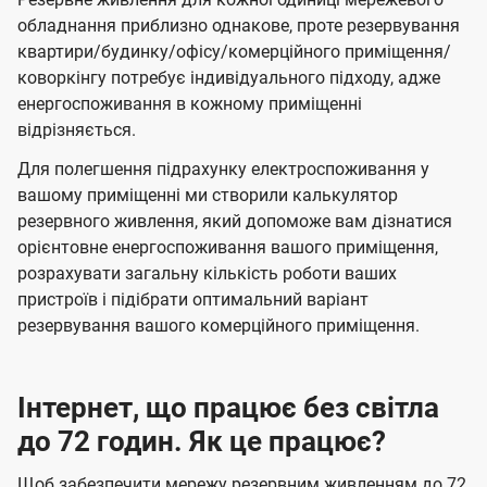
обладнання приблизно однакове, проте резервування
квартири/будинку/офісу/комерційного приміщення/
коворкінгу потребує індивідуального підходу, адже
енергоспоживання в кожному приміщенні
відрізняється.
Для полегшення підрахунку електроспоживання у
вашому приміщенні ми створили калькулятор
резервного живлення, який допоможе вам дізнатися
орієнтовне енергоспоживання вашого приміщення,
розрахувати загальну кількість роботи ваших
пристроїв і підібрати оптимальний варіант
резервування вашого комерційного приміщення.
Інтернет, що працює без світла
до 72 годин. Як це працює?
Щоб забезпечити мережу резервним живленням до 72