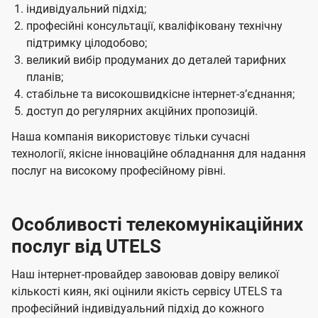
індивідуальний підхід;
професійні консультації, кваліфіковану технічну
підтримку цілодобово;
великий вибір продуманих до деталей тарифних
планів;
стабільне та високошвидкісне інтернет-зʼєднання;
доступ до регулярних акційних пропозицій.
Наша компанія використовує тільки сучасні
технології, якісне інноваційне обладнання для надання
послуг на високому професійному рівні.
Особливості телекомунікаційних
послуг від UTELS
Наш інтернет-провайдер завоював довіру великої
кількості киян, які оцінили якість сервісу UTELS та
професійний індивідуальний підхід до кожного