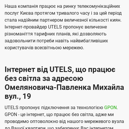
Наша компанія працює на ринку телекомунікаційних
послуг Києва протягом тривалого часу і за цей період
стала надійним партнером величезної кількості киян.
Інтернет-провайдер UTELS пропонує величезне
різноманіття тарифних планів, які дозволяють
задовольнити потреби навіть найвибагливіших
користувачів всесвітньою мережею.
Інтернет від UTELS, що працює
без світла за адресою
Омеляновича-Павленка Михайла
вул., 19
UTELS пропонує підключення за технологією
GPON
.
GPON - це інтернет, що працює без світла, адже ми
проводимо оптоволокно від нашого мережевого вузла
до Вашої квартири, що забезпечує Вас інтернетом