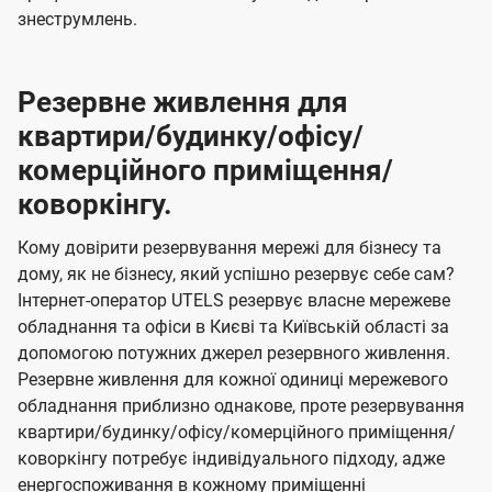
знеструмлень.
Резервне живлення для
квартири/будинку/офісу/
комерційного приміщення/
коворкінгу.
Кому довірити резервування мережі для бізнесу та
дому, як не бізнесу, який успішно резервує себе сам?
Інтернет-оператор UTELS резервує власне мережеве
обладнання та офіси в Києві та Київській області за
допомогою потужних джерел резервного живлення.
Резервне живлення для кожної одиниці мережевого
обладнання приблизно однакове, проте резервування
квартири/будинку/офісу/комерційного приміщення/
коворкінгу потребує індивідуального підходу, адже
енергоспоживання в кожному приміщенні