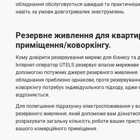
обладнання обслуговується швидше та практичніше,
навіть за умови довготривалих знеструмлень.
Резервне живлення для кварти
приміщення/коворкінгу.
Кому довірити резервування мережі для бізнесу та до
Інтернет-оператор UTELS резервує власне мережеве о
допомогою потужних джерел резервного живлення. 
обладнання приблизно однакове, проте резервуван
коворкінгу потребує індивідуального підходу, адж
відрізняється.
Для полегшення підрахунку електроспоживання у в
резервного живлення, який допоможе вам дізнатис
розрахувати загальну кількість роботи ваших прист
вашого комерційного приміщення.