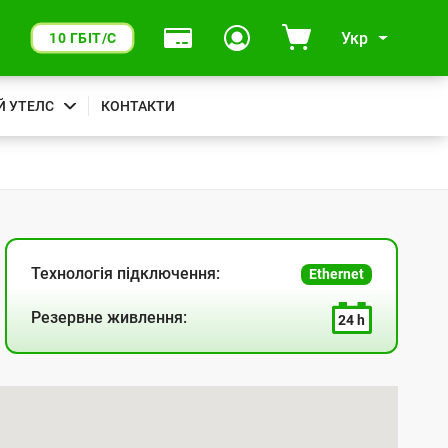
Укр
10 ГБІТ/С
Й УТЕЛС
КОНТАКТИ
Технологія підключення:
Ethernet
Резервне живлення:
24 h