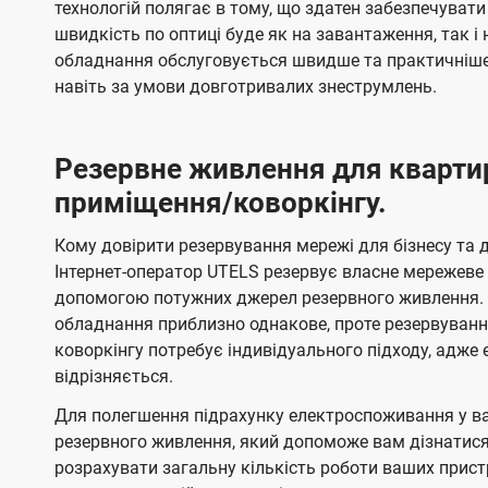
технологій полягає в тому, що здатен забезпечувати
швидкість по оптиці буде як на завантаження, так 
обладнання обслуговується швидше та практичніше,
навіть за умови довготривалих знеструмлень.
Резервне живлення для кварти
приміщення/коворкінгу.
Кому довірити резервування мережі для бізнесу та до
Інтернет-оператор UTELS резервує власне мережеве о
допомогою потужних джерел резервного живлення. 
обладнання приблизно однакове, проте резервуван
коворкінгу потребує індивідуального підходу, адж
відрізняється.
Для полегшення підрахунку електроспоживання у в
резервного живлення, який допоможе вам дізнатис
розрахувати загальну кількість роботи ваших прист