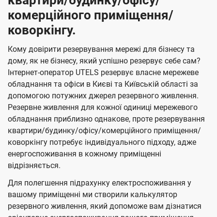
квартири/будинку/офісу/
комерційного приміщення/
коворкінгу.
Кому довірити резервування мережі для бізнесу та
дому, як не бізнесу, який успішно резервує себе сам?
Інтернет-оператор UTELS резервує власне мережеве
обладнання та офіси в Києві та Київській області за
допомогою потужних джерел резервного живлення.
Резервне живлення для кожної одиниці мережевого
обладнання приблизно однакове, проте резервування
квартири/будинку/офісу/комерційного приміщення/
коворкінгу потребує індивідуального підходу, адже
енергоспоживання в кожному приміщенні
відрізняється.
Для полегшення підрахунку електроспоживання у
вашому приміщенні ми створили калькулятор
резервного живлення, який допоможе вам дізнатися