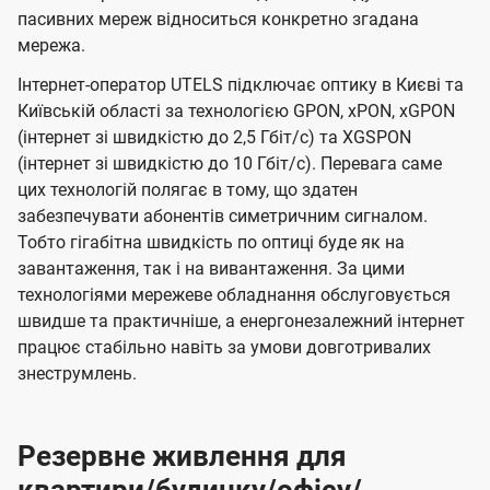
пасивних мереж відноситься конкретно згадана
мережа.
Інтернет-оператор UTELS підключає оптику в Києві та
Київській області за технологією GPON, xPON, xGPON
(інтернет зі швидкістю до 2,5 Гбіт/с) та XGSPON
(інтернет зі швидкістю до 10 Гбіт/с). Перевага саме
цих технологій полягає в тому, що здатен
забезпечувати абонентів симетричним сигналом.
Тобто гігабітна швидкість по оптиці буде як на
завантаження, так і на вивантаження. За цими
технологіями мережеве обладнання обслуговується
швидше та практичніше, а енергонезалежний інтернет
працює стабільно навіть за умови довготривалих
знеструмлень.
Резервне живлення для