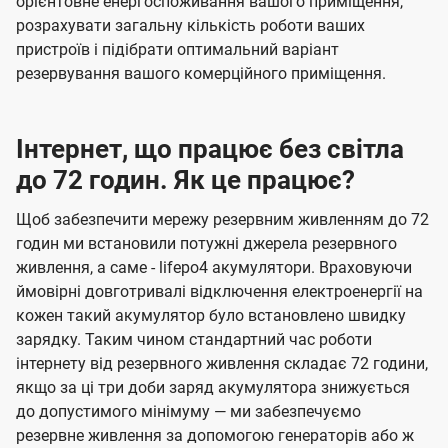
орієнтовне енергоспоживання вашого приміщення,
розрахувати загальну кількість роботи ваших
пристроїв і підібрати оптимальний варіант
резервування вашого комерційного приміщення.
Інтернет, що працює без світла
до 72 годин. Як це працює?
Щоб забезпечити мережу резервним живленням до 72
годин ми встановили потужні джерела резервного
живлення, а саме - lifepo4 акумулятори. Враховуючи
ймовірні довготривалі відключення електроенергії на
кожен такий акумулятор було встановлено швидку
зарядку. Таким чином стандартний час роботи
інтернету від резервного живлення складає 72 години,
якщо за ці три доби заряд акумулятора знижується
до допустимого мінімуму — ми забезпечуємо
резервне живлення за допомогою генераторів або ж