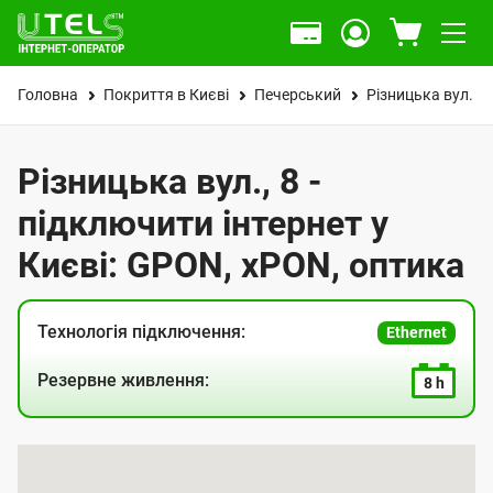
Головна
Покриття в Києві
Печерський
Різницька вул.
Різницька вул., 8 -
підключити інтернет у
Києві: GPON, xPON, оптика
Технологія підключення:
Ethernet
Резервне живлення:
8 h
К