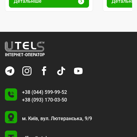
Детальніше
Детальніш
+38 (044) 599-99-52
+38 (093) 170-03-50
U
м. Київ,
вул. Лютеранська, 9/9
A