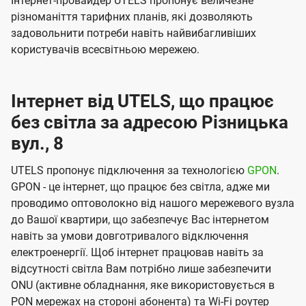
Інтернет-провайдер UTELS пропонує величезне
різноманіття тарифних планів, які дозволяють
задовольнити потреби навіть найвибагливіших
користувачів всесвітньою мережею.
Інтернет від UTELS, що працює
без світла за адресою Різницька
вул., 8
UTELS пропонує підключення за технологією
GPON
.
GPON - це інтернет, що працює без світла, адже ми
проводимо оптоволокно від нашого мережевого вузла
до Вашої квартири, що забезпечує Вас інтернетом
навіть за умови довготривалого відключення
електроенергії. Щоб інтернет працював навіть за
відсутності світла Вам потрібно лише забезпечити
ONU (активне обладнання, яке використовується в
PON мережах на стороні абонента) та Wi-Fi роутер