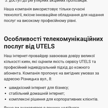
доступ до регулярних акційних пропозицій.
Наша компанія використовує тільки сучасні
технології, якісне інноваційне обладнання для надання
послуг на високому професійному рівні.
Особливості телекомунікаційних
послуг від UTELS
Наш інтернет-провайдер завоював довіру великої
кількості киян, які оцінили якість сервісу UTELS та
професійний індивідуальний підхід до кожного
абонента. Компанія пропонує на вигідних умовах за
адресою Різницька вул., 8:
швидкісний інтернет для бізнесу;
стабільний домашній інтернет;
комплексні рішення для корпоративних клієнтів.
Якщо ви знаходитеся в пошуку надійного