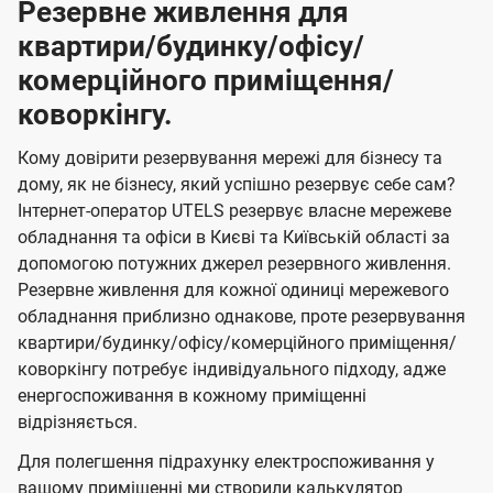
Резервне живлення для
квартири/будинку/офісу/
комерційного приміщення/
коворкінгу.
Кому довірити резервування мережі для бізнесу та
дому, як не бізнесу, який успішно резервує себе сам?
Інтернет-оператор UTELS резервує власне мережеве
обладнання та офіси в Києві та Київській області за
допомогою потужних джерел резервного живлення.
Резервне живлення для кожної одиниці мережевого
обладнання приблизно однакове, проте резервування
квартири/будинку/офісу/комерційного приміщення/
коворкінгу потребує індивідуального підходу, адже
енергоспоживання в кожному приміщенні
відрізняється.
Для полегшення підрахунку електроспоживання у
вашому приміщенні ми створили калькулятор