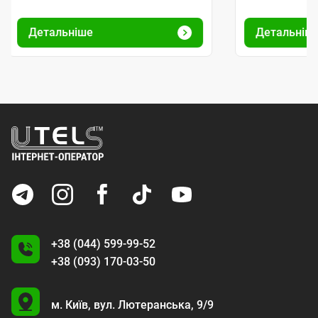
Детальніше
Детальніш
+38 (044) 599-99-52
+38 (093) 170-03-50
U
м. Київ,
вул. Лютеранська, 9/9