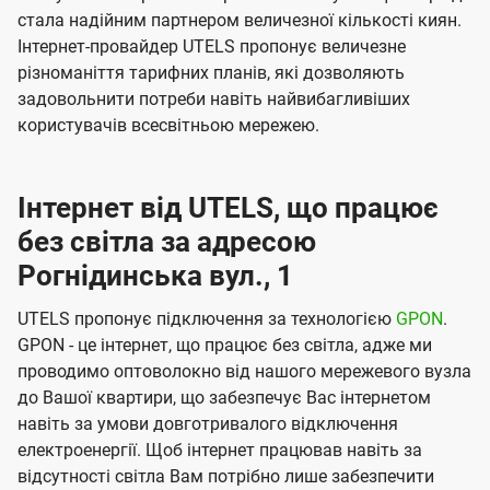
стала надійним партнером величезної кількості киян.
Інтернет-провайдер UTELS пропонує величезне
різноманіття тарифних планів, які дозволяють
задовольнити потреби навіть найвибагливіших
користувачів всесвітньою мережею.
Інтернет від UTELS, що працює
без світла за адресою
Рогнідинська вул., 1
UTELS пропонує підключення за технологією
GPON
.
GPON - це інтернет, що працює без світла, адже ми
проводимо оптоволокно від нашого мережевого вузла
до Вашої квартири, що забезпечує Вас інтернетом
навіть за умови довготривалого відключення
електроенергії. Щоб інтернет працював навіть за
відсутності світла Вам потрібно лише забезпечити