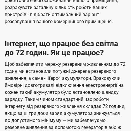
орієнтовне енергоспоживання вашого приміщення,
розрахувати загальну кількість роботи ваших
пристроїв і підібрати оптимальний варіант
резервування вашого комерційного приміщення.
Інтернет, що працює без світла
до 72 годин. Як це працює?
Щоб забезпечити мережу резервним живленням до 72
годин ми встановили потужні джерела резервного
живлення, а саме - lifepo4 акумулятори. Враховуючи
ймовірні довготривалі відключення електроенергії на
кожен такий акумулятор було встановлено швидку
зарядку. Таким чином стандартний час роботи
інтернету від резервного живлення складає 72 години,
якщо за ці три доби заряд акумулятора знижується
до допустимого мінімуму — ми забезпечуємо
резервне живлення за допомогою генераторів або ж