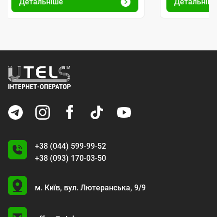
Детальніше
Детальніш
+38 (044) 599-99-52
+38 (093) 170-03-50
U
м. Київ,
вул. Лютеранська, 9/9
A