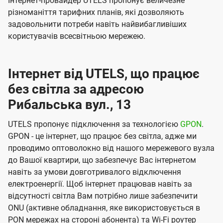
Інтернет-провайдер UTELS пропонує величезне
різноманіття тарифних планів, які дозволяють
задовольнити потреби навіть найвибагливіших
користувачів всесвітньою мережею.
Інтернет від UTELS, що працює
без світла за адресою
Рибальська вул., 13
UTELS пропонує підключення за технологією
GPON
.
GPON - це інтернет, що працює без світла, адже ми
проводимо оптоволокно від нашого мережевого вузла
до Вашої квартири, що забезпечує Вас інтернетом
навіть за умови довготривалого відключення
електроенергії. Щоб інтернет працював навіть за
відсутності світла Вам потрібно лише забезпечити
ONU (активне обладнання, яке використовується в
PON мережах на стороні абонента) та Wi-Fi роутер