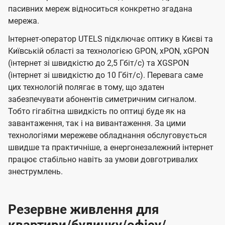
пасивних мереж відноситься конкретно згадана
мережа.
Інтернет-оператор UTELS підключає оптику в Києві та
Київській області за технологією GPON, xPON, xGPON
(інтернет зі швидкістю до 2,5 Гбіт/с) та XGSPON
(інтернет зі швидкістю до 10 Гбіт/с). Перевага саме
цих технологій полягає в тому, що здатен
забезпечувати абонентів симетричним сигналом.
Тобто гігабітна швидкість по оптиці буде як на
завантаження, так і на вивантаження. За цими
технологіями мережеве обладнання обслуговується
швидше та практичніше, а енергонезалежний інтернет
працює стабільно навіть за умови довготривалих
знеструмлень.
Резервне живлення для