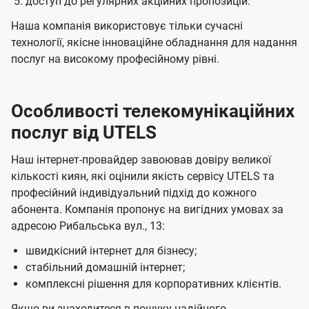
доступ до регулярних акційних пропозицій.
Наша компанія використовує тільки сучасні
технології, якісне інноваційне обладнання для надання
послуг на високому професійному рівні.
Особливості телекомунікаційних
послуг від UTELS
Наш інтернет-провайдер завоював довіру великої
кількості киян, які оцінили якість сервісу UTELS та
професійний індивідуальний підхід до кожного
абонента. Компанія пропонує на вигідних умовах за
адресою Рибальська вул., 13:
швидкісний інтернет для бізнесу;
стабільний домашній інтернет;
комплексні рішення для корпоративних клієнтів.
Якщо ви знаходитеся в пошуку надійного