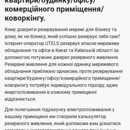
квартири/будинку/офісу/
комерційного приміщення/
коворкінгу.
Кому довірити резервування мережі для бізнесу та
дому, як не бізнесу, який успішно резервує себе сам?
Інтернет-оператор UTELS резервує власне мережеве
обладнання та офіси в Києві та Київській області за
допомогою потужних джерел резервного живлення.
Резервне живлення для кожної одиниці мережевого
обладнання приблизно однакове, проте резервування
квартири/будинку/офісу/комерційного приміщення/
коворкінгу потребує індивідуального підходу, адже
енергоспоживання в кожному приміщенні
відрізняється.
Для полегшення підрахунку електроспоживання у
вашому приміщенні ми створили калькулятор
резервного живлення, який допоможе вам дізнатися