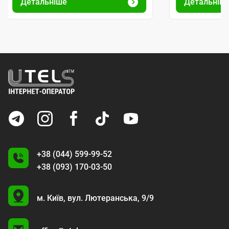
Детальніше
Детальніш
+38 (044) 599-99-52
+38 (093) 170-03-50
U
м. Київ,
вул. Лютеранська, 9/9
A