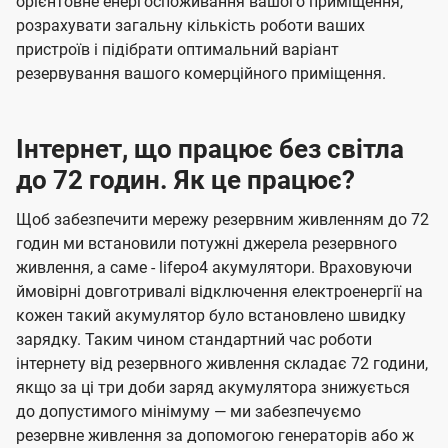
орієнтовне енергоспоживання вашого приміщення,
розрахувати загальну кількість роботи ваших
пристроїв і підібрати оптимальний варіант
резервування вашого комерційного приміщення.
Інтернет, що працює без світла
до 72 годин. Як це працює?
Щоб забезпечити мережу резервним живленням до 72
годин ми встановили потужні джерела резервного
живлення, а саме - lifepo4 акумулятори. Враховуючи
ймовірні довготривалі відключення електроенергії на
кожен такий акумулятор було встановлено швидку
зарядку. Таким чином стандартний час роботи
інтернету від резервного живлення складає 72 години,
якщо за ці три доби заряд акумулятора знижується
до допустимого мінімуму — ми забезпечуємо
резервне живлення за допомогою генераторів або ж