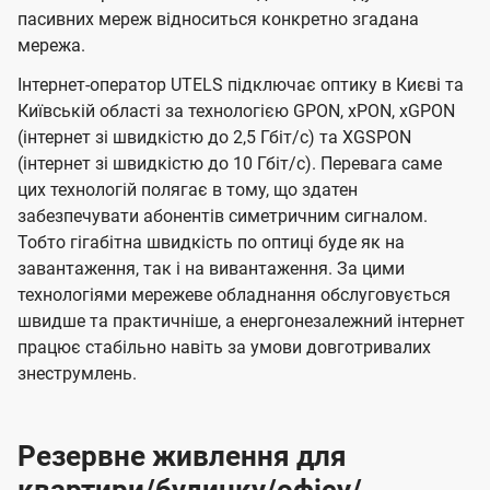
пасивних мереж відноситься конкретно згадана
мережа.
Інтернет-оператор UTELS підключає оптику в Києві та
Київській області за технологією GPON, xPON, xGPON
(інтернет зі швидкістю до 2,5 Гбіт/с) та XGSPON
(інтернет зі швидкістю до 10 Гбіт/с). Перевага саме
цих технологій полягає в тому, що здатен
забезпечувати абонентів симетричним сигналом.
Тобто гігабітна швидкість по оптиці буде як на
завантаження, так і на вивантаження. За цими
технологіями мережеве обладнання обслуговується
швидше та практичніше, а енергонезалежний інтернет
працює стабільно навіть за умови довготривалих
знеструмлень.
Резервне живлення для