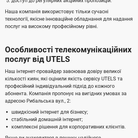
доступ до регулярних акційних пропозицій.
Наша компанія використовує тільки сучасні
технології, якісне інноваційне обладнання для надання
послуг на високому професійному рівні.
Особливості телекомунікаційних
послуг від UTELS
Наш інтернет-провайдер завоював довіру великої
кількості киян, які оцінили якість сервісу UTELS та
професійний індивідуальний підхід до кожного
абонента. Компанія пропонує на вигідних умовах за
адресою Рибальська вул., 2:
швидкісний інтернет для бізнесу;
стабільний домашній інтернет;
комплексні рішення для корпоративних клієнтів.
Якщо ви знаходитеся в пошуку надійного