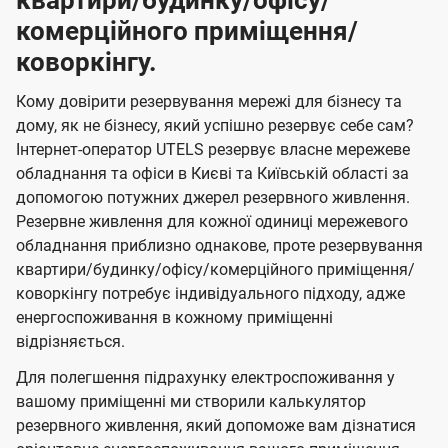
квартири/будинку/офісу/
комерційного приміщення/
коворкінгу.
Кому довірити резервування мережі для бізнесу та
дому, як не бізнесу, який успішно резервує себе сам?
Інтернет-оператор UTELS резервує власне мережеве
обладнання та офіси в Києві та Київській області за
допомогою потужних джерел резервного живлення.
Резервне живлення для кожної одиниці мережевого
обладнання приблизно однакове, проте резервування
квартири/будинку/офісу/комерційного приміщення/
коворкінгу потребує індивідуального підходу, адже
енергоспоживання в кожному приміщенні
відрізняється.
Для полегшення підрахунку електроспоживання у
вашому приміщенні ми створили калькулятор
резервного живлення, який допоможе вам дізнатися