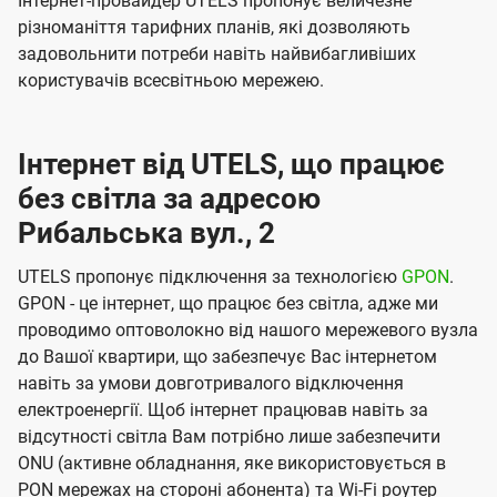
Інтернет-провайдер UTELS пропонує величезне
різноманіття тарифних планів, які дозволяють
задовольнити потреби навіть найвибагливіших
користувачів всесвітньою мережею.
Інтернет від UTELS, що працює
без світла за адресою
Рибальська вул., 2
UTELS пропонує підключення за технологією
GPON
.
GPON - це інтернет, що працює без світла, адже ми
проводимо оптоволокно від нашого мережевого вузла
до Вашої квартири, що забезпечує Вас інтернетом
навіть за умови довготривалого відключення
електроенергії. Щоб інтернет працював навіть за
відсутності світла Вам потрібно лише забезпечити
ONU (активне обладнання, яке використовується в
PON мережах на стороні абонента) та Wi-Fi роутер