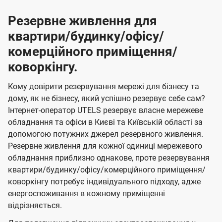
Резервне живлення для
квартири/будинку/офісу/
комерційного приміщення/
коворкінгу.
Кому довірити резервування мережі для бізнесу та
дому, як не бізнесу, який успішно резервує себе сам?
Інтернет-оператор UTELS резервує власне мережеве
обладнання та офіси в Києві та Київській області за
допомогою потужних джерел резервного живлення.
Резервне живлення для кожної одиниці мережевого
обладнання приблизно однакове, проте резервування
квартири/будинку/офісу/комерційного приміщення/
коворкінгу потребує індивідуального підходу, адже
енергоспоживання в кожному приміщенні
відрізняється.