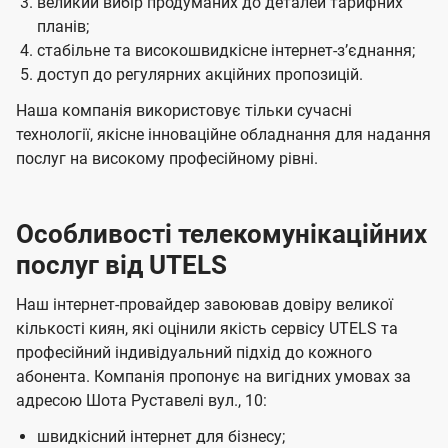
великий вибір продуманих до деталей тарифних
планів;
стабільне та високошвидкісне інтернет-зʼєднання;
доступ до регулярних акційних пропозицій.
Наша компанія використовує тільки сучасні
технології, якісне інноваційне обладнання для надання
послуг на високому професійному рівні.
Особливості телекомунікаційних
послуг від UTELS
Наш інтернет-провайдер завоював довіру великої
кількості киян, які оцінили якість сервісу UTELS та
професійний індивідуальний підхід до кожного
абонента. Компанія пропонує на вигідних умовах за
адресою Шота Руставелі вул., 10:
швидкісний інтернет для бізнесу;