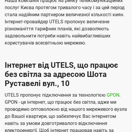
Наша компанія працює на ринку телекомунікаційних
послуг Києва протягом тривалого часу і за цей період
стала надійним партнером величезної кількості киян.
Інтернет-провайдер UTELS пропонує величезне
різноманіття тарифних планів, які дозволяють
задовольнити потреби навіть найвибагливіших
користувачів всесвітньою мережею.
Інтернет від UTELS, що працює
без світла за адресою Шота
Руставелі вул., 10
UTELS пропонує підключення за технологією
GPON
.
GPON - це інтернет, що працює без світла, адже ми
проводимо оптоволокно від нашого мережевого вузла
до Вашої квартири, що забезпечує Вас інтернетом
навіть за умови довготривалого відключення
електроенергії. Щоб інтернет працював навіть за