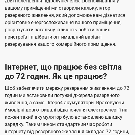
Для полегшення підрахунку електроспоживання у
вашому приміщенні ми створили калькулятор
резервного живлення, який допоможе вам дізнатися
орієнтовне енергоспоживання вашого приміщення,
розрахувати загальну кількість роботи ваших
пристроїв і підібрати оптимальний варіант
резервування вашого комерційного приміщення.
Інтернет, що працює без світла
до 72 годин. Як це працює?
Щоб забезпечити мережу резервним живленням до 72
годин ми встановили потужні джерела резервного
живлення, а саме - lifepo4 акумулятори. Враховуючи
ймовірні довготривалі відключення електроенергії на
кожен такий акумулятор було встановлено швидку
зарядку. Таким чином стандартний час роботи
інтернету від резервного живлення складає 72 години,