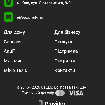
U
м. Київ,
вул. Лютеранська, 9/9
A
office@utels.ua
Для дому
Для бізнесу
Сервіси
Послуги
Акції
Підтримка
Магазин
Покриття
Мій УТЕЛС
Контакти
© 2015—2026 UTELS. Всі права захищені.
Публічний договір.