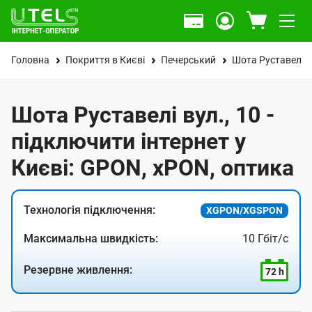
Головна
Покриття в Києві
Печерський
Шота Руставелі в
Шота Руставелі вул., 10 -
підключити інтернет у
Києві: GPON, xPON, оптика
Технологія підключення:
XGPON/XGSPON
Максимальна швидкість:
10 Гбіт/с
Резервне живлення:
72 h