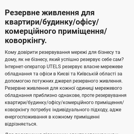
Резервне живлення для
квартири/будинку/офісу/
комерційного приміщення/
коворкінгу.
Кому довірити резервування мережі для бізнесу та
дому, як не бізнесу, який успішно резервує себе сам?
Інтернет-оператор UTELS резервує власне мережеве
обладнання та офіси в Києві та Київській області за
допомогою потужних джерел резервного живлення.
Резервне живлення для кожної одиниці мережевого
обладнання приблизно однакове, проте резервування
квартири/будинку/офісу/комерційного приміщення/
коворкінгу потребує індивідуального підходу, адже
енергоспоживання в кожному приміщенні
відрізняється.