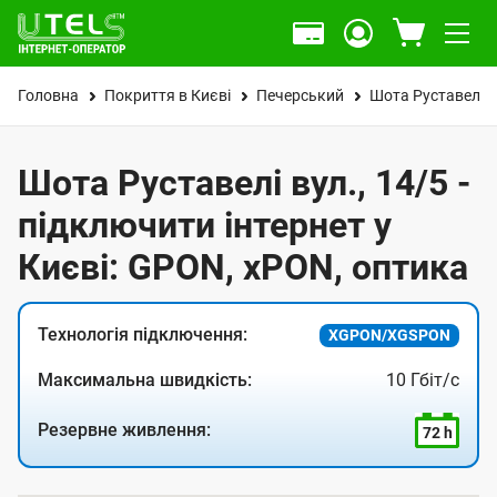
Головна
Покриття в Києві
Печерський
Шота Руставелі в
Шота Руставелі вул., 14/5 -
підключити інтернет у
Києві: GPON, xPON, оптика
Технологія підключення:
XGPON/XGSPON
Максимальна швидкість:
10 Гбіт/с
Резервне живлення:
72 h