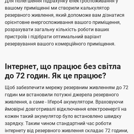
Для полегшення підрахунку електроспоживання у
вашому приміщенні ми створили калькулятор
резервного живлення, який допоможе вам дізнатися
орієнтовне енергоспоживання вашого приміщення,
розрахувати загальну кількість роботи ваших
пристроїв і підібрати оптимальний варіант
резервування вашого комерційного приміщення.
Інтернет, що працює без світла
до 72 годин. Як це працює?
Щоб забезпечити мережу резервним живленням до 72
годин ми встановили потужні джерела резервного
живлення, а саме - lifepo4 акумулятори. Враховуючи
ймовірні довготривалі відключення електроенергії на
кожен такий акумулятор було встановлено швидку
зарядку. Таким чином стандартний час роботи
інтернету від резервного живлення складає 72 години,