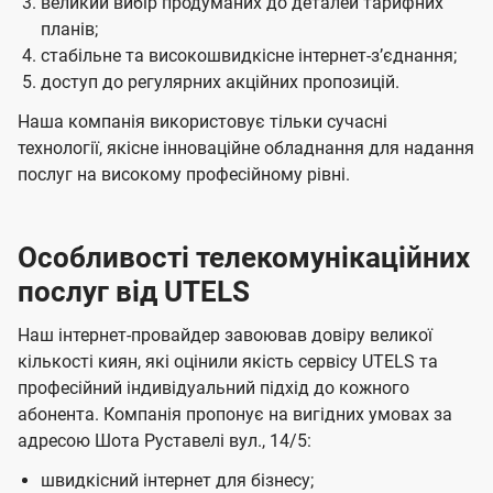
великий вибір продуманих до деталей тарифних
планів;
стабільне та високошвидкісне інтернет-зʼєднання;
доступ до регулярних акційних пропозицій.
Наша компанія використовує тільки сучасні
технології, якісне інноваційне обладнання для надання
послуг на високому професійному рівні.
Особливості телекомунікаційних
послуг від UTELS
Наш інтернет-провайдер завоював довіру великої
кількості киян, які оцінили якість сервісу UTELS та
професійний індивідуальний підхід до кожного
абонента. Компанія пропонує на вигідних умовах за
адресою Шота Руставелі вул., 14/5:
швидкісний інтернет для бізнесу;