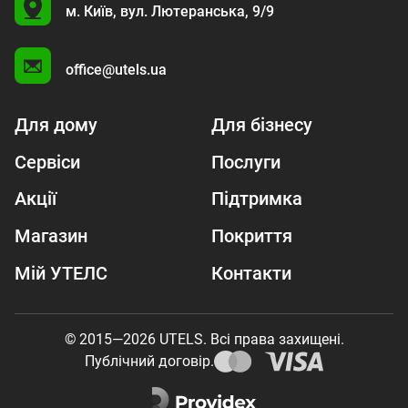
U
м. Київ,
вул. Лютеранська, 9/9
A
office@utels.ua
Для дому
Для бізнесу
Сервіси
Послуги
Акції
Підтримка
Магазин
Покриття
Мій УТЕЛС
Контакти
© 2015—2026 UTELS. Всі права захищені.
Публічний договір.