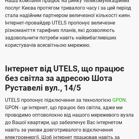
Наша компанія працює на ринку телекомунікаційних
послуг Києва протягом тривалого часу і за цей період
стала надійним партнером величезної кількості киян.
Інтернет-провайдер UTELS пропонує величезне
різноманіття тарифних планів, які дозволяють
задовольнити потреби навіть найвибагливіших
користувачів всесвітньою мережею.
Інтернет від UTELS, що працює
без світла за адресою Шота
Руставелі вул., 14/5
UTELS пропонує підключення за технологією
GPON
.
GPON - це інтернет, що працює без світла, адже ми
проводимо оптоволокно від нашого мережевого вузла
до Вашої квартири, що забезпечує Вас інтернетом
навіть за умови довготривалого відключення
електроенергії. Щоб інтернет працював навіть за