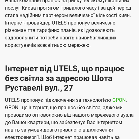
Наша компанія працює на ринку телекомунікаційних
послуг Києва протягом тривалого часу і за цей період
стала надійним партнером величезної кількості киян.
Інтернет-провайдер UTELS пропонує величезне
різноманіття тарифних планів, які дозволяють
задовольнити потреби навіть найвибагливіших
користувачів всесвітньою мережею.
Інтернет від UTELS, що працює
без світла за адресою Шота
Руставелі вул., 27
UTELS пропонує підключення за технологією
GPON
.
GPON - це інтернет, що працює без світла, адже ми
проводимо оптоволокно від нашого мережевого вузла
до Вашої квартири, що забезпечує Вас інтернетом
навіть за умови довготривалого відключення
електроенергії. Щоб інтернет працював навіть за