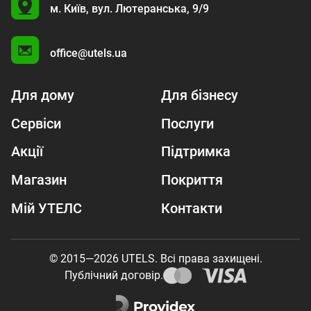
U
м. Київ,
вул. Лютеранська, 9/9
A
office@utels.ua
Для дому
Для бізнесу
Сервіси
Послуги
Акції
Підтримка
Магазин
Покриття
Мій УТЕЛС
Контакти
© 2015—2026 UTELS. Всі права захищені.
Публічний договір.