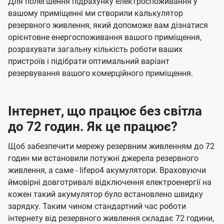
Для полегшення підрахунку електроспоживання у
вашому приміщенні ми створили калькулятор
резервного живлення, який допоможе вам дізнатися
орієнтовне енергоспоживання вашого приміщення,
розрахувати загальну кількість роботи ваших
пристроїв і підібрати оптимальний варіант
резервування вашого комерційного приміщення.
Інтернет, що працює без світла
до 72 годин. Як це працює?
Щоб забезпечити мережу резервним живленням до 72
годин ми встановили потужні джерела резервного
живлення, а саме - lifepo4 акумулятори. Враховуючи
ймовірні довготривалі відключення електроенергії на
кожен такий акумулятор було встановлено швидку
зарядку. Таким чином стандартний час роботи
інтернету від резервного живлення складає 72 години,