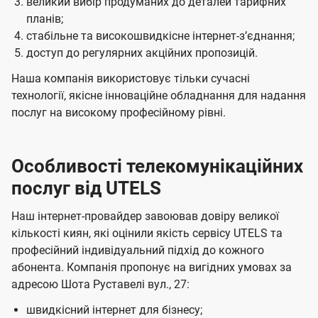
великий вибір продуманих до деталей тарифних
планів;
стабільне та високошвидкісне інтернет-зʼєднання;
доступ до регулярних акційних пропозицій.
Наша компанія використовує тільки сучасні
технології, якісне інноваційне обладнання для надання
послуг на високому професійному рівні.
Особливості телекомунікаційних
послуг від UTELS
Наш інтернет-провайдер завоював довіру великої
кількості киян, які оцінили якість сервісу UTELS та
професійний індивідуальний підхід до кожного
абонента. Компанія пропонує на вигідних умовах за
адресою Шота Руставелі вул., 27:
швидкісний інтернет для бізнесу;