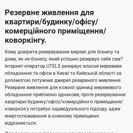
Резервне живлення для
квартири/будинку/офісу/
комерційного приміщення/
коворкінгу.
Кому довірити резервування мережі для бізнесу та
дому, як не бізнесу, який успішно резервує себе сам?
Інтернет-оператор UTELS резервує власне мережеве
обладнання та офіси в Києві та Київській області за
допомогою потужних джерел резервного живлення.
Резервне живлення для кожної одиниці мережевого
обладнання приблизно однакове, проте резервування
квартири/будинку/офісу/комерційного приміщення/
коворкінгу потребує індивідуального підходу, адже
енергоспоживання в кожному приміщенні
відрізняється.