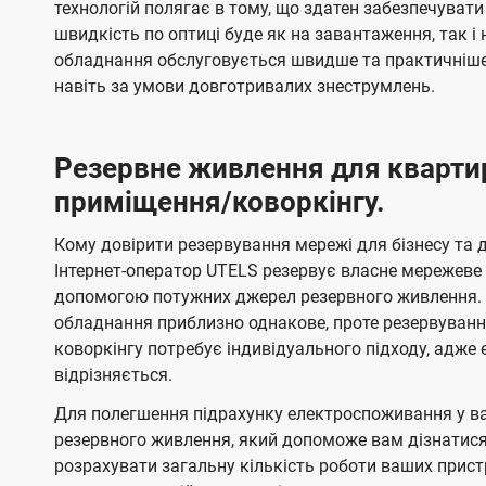
технологій полягає в тому, що здатен забезпечувати
швидкість по оптиці буде як на завантаження, так 
обладнання обслуговується швидше та практичніше,
навіть за умови довготривалих знеструмлень.
Резервне живлення для кварти
приміщення/коворкінгу.
Кому довірити резервування мережі для бізнесу та до
Інтернет-оператор UTELS резервує власне мережеве о
допомогою потужних джерел резервного живлення. 
обладнання приблизно однакове, проте резервуван
коворкінгу потребує індивідуального підходу, адж
відрізняється.
Для полегшення підрахунку електроспоживання у в
резервного живлення, який допоможе вам дізнатис
розрахувати загальну кількість роботи ваших прист