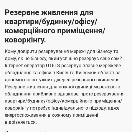
Резервне живлення для
квартири/будинку/офісу/
комерційного приміщення/
коворкінгу.
Кому довірити резервування мережі для бізнесу та
дому, як не бізнесу, який успішно резервує себе сам?
Інтернет-оператор UTELS резервує власне мережеве
обладнання та офіси в Києві та Київській області за
допомогою потужних джерел резервного живлення.
Резервне живлення для кожної одиниці мережевого
обладнання приблизно однакове, проте резервування
квартири/будинку/офісу/комерційного приміщення/
коворкінгу потребує індивідуального підходу, адже
енергоспоживання в кожному приміщенні
відрізняється.