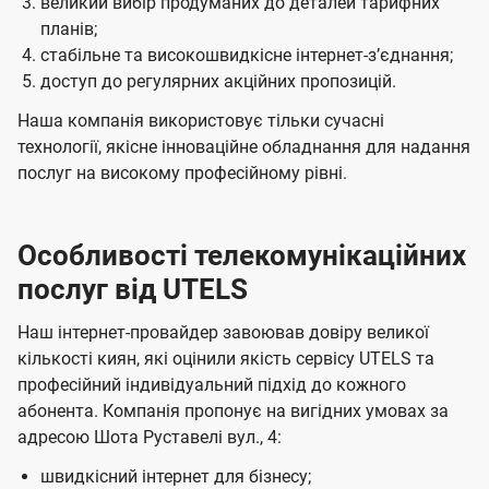
великий вибір продуманих до деталей тарифних
планів;
стабільне та високошвидкісне інтернет-зʼєднання;
доступ до регулярних акційних пропозицій.
Наша компанія використовує тільки сучасні
технології, якісне інноваційне обладнання для надання
послуг на високому професійному рівні.
Особливості телекомунікаційних
послуг від UTELS
Наш інтернет-провайдер завоював довіру великої
кількості киян, які оцінили якість сервісу UTELS та
професійний індивідуальний підхід до кожного
абонента. Компанія пропонує на вигідних умовах за
адресою Шота Руставелі вул., 4:
швидкісний інтернет для бізнесу;