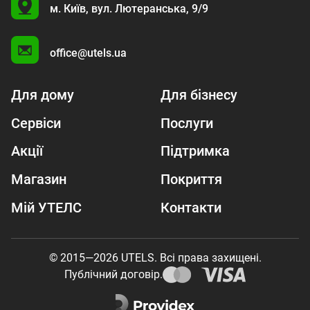
U
м. Київ,
вул. Лютеранська, 9/9
A
office@utels.ua
Для дому
Для бізнесу
Сервіси
Послуги
Акції
Підтримка
Магазин
Покриття
Мій УТЕЛС
Контакти
© 2015—2026 UTELS. Всі права захищені.
Публічний договір.