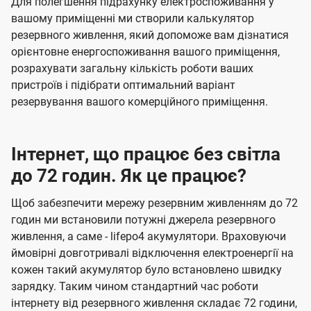
Для полегшення підрахунку електроспоживання у
вашому приміщенні ми створили калькулятор
резервного живлення, який допоможе вам дізнатися
орієнтовне енергоспоживання вашого приміщення,
розрахувати загальну кількість роботи ваших
пристроїв і підібрати оптимальний варіант
резервування вашого комерційного приміщення.
Інтернет, що працює без світла
до 72 годин. Як це працює?
Щоб забезпечити мережу резервним живленням до 72
годин ми встановили потужні джерела резервного
живлення, а саме - lifepo4 акумулятори. Враховуючи
ймовірні довготривалі відключення електроенергії на
кожен такий акумулятор було встановлено швидку
зарядку. Таким чином стандартний час роботи
інтернету від резервного живлення складає 72 години,