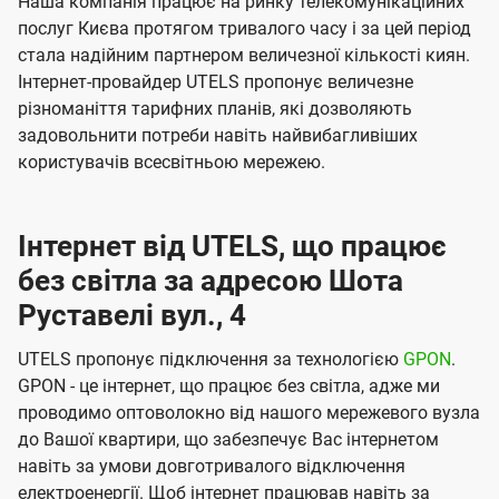
Наша компанія працює на ринку телекомунікаційних
послуг Києва протягом тривалого часу і за цей період
стала надійним партнером величезної кількості киян.
Інтернет-провайдер UTELS пропонує величезне
різноманіття тарифних планів, які дозволяють
задовольнити потреби навіть найвибагливіших
користувачів всесвітньою мережею.
Інтернет від UTELS, що працює
без світла за адресою Шота
Руставелі вул., 4
UTELS пропонує підключення за технологією
GPON
.
GPON - це інтернет, що працює без світла, адже ми
проводимо оптоволокно від нашого мережевого вузла
до Вашої квартири, що забезпечує Вас інтернетом
навіть за умови довготривалого відключення
електроенергії. Щоб інтернет працював навіть за