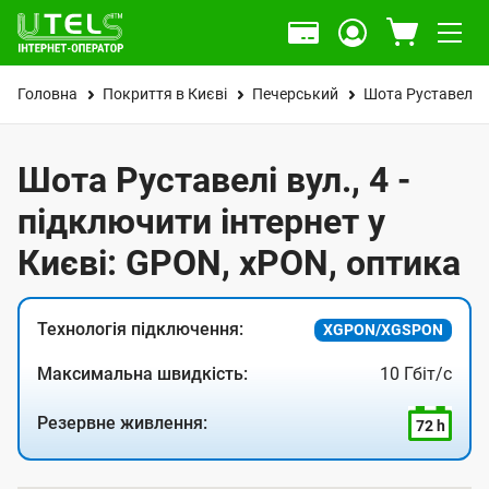
Головна
Покриття в Києві
Печерський
Шота Руставелі в
Шота Руставелі вул., 4 -
підключити інтернет у
Києві: GPON, xPON, оптика
Технологія підключення:
XGPON/XGSPON
Максимальна швидкість:
10 Гбіт/с
Резервне живлення:
72 h