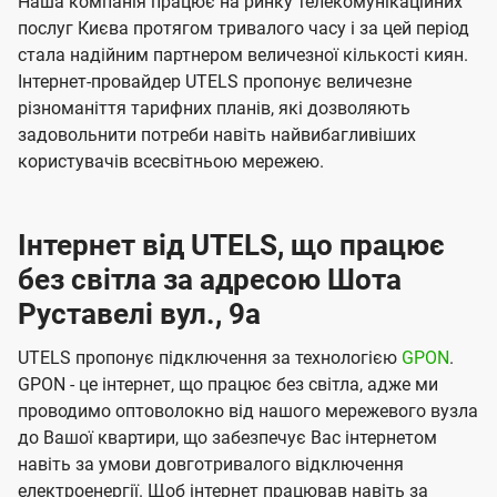
Наша компанія працює на ринку телекомунікаційних
послуг Києва протягом тривалого часу і за цей період
стала надійним партнером величезної кількості киян.
Інтернет-провайдер UTELS пропонує величезне
різноманіття тарифних планів, які дозволяють
задовольнити потреби навіть найвибагливіших
користувачів всесвітньою мережею.
Інтернет від UTELS, що працює
без світла за адресою Шота
Руставелі вул., 9а
UTELS пропонує підключення за технологією
GPON
.
GPON - це інтернет, що працює без світла, адже ми
проводимо оптоволокно від нашого мережевого вузла
до Вашої квартири, що забезпечує Вас інтернетом
навіть за умови довготривалого відключення
електроенергії. Щоб інтернет працював навіть за