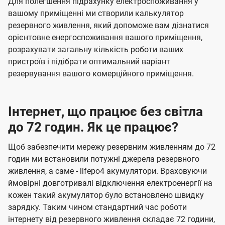
Для полегшення підрахунку електроспоживання у
вашому приміщенні ми створили калькулятор
резервного живлення, який допоможе вам дізнатися
орієнтовне енергоспоживання вашого приміщення,
розрахувати загальну кількість роботи ваших
пристроїв і підібрати оптимальний варіант
резервування вашого комерційного приміщення.
Інтернет, що працює без світла
до 72 годин. Як це працює?
Щоб забезпечити мережу резервним живленням до 72
годин ми встановили потужні джерела резервного
живлення, а саме - lifepo4 акумулятори. Враховуючи
ймовірні довготривалі відключення електроенергії на
кожен такий акумулятор було встановлено швидку
зарядку. Таким чином стандартний час роботи
інтернету від резервного живлення складає 72 години,