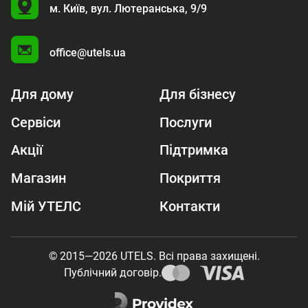
U
м. Київ,
вул. Лютеранська, 9/9
A
office@utels.ua
Для дому
Для бізнесу
Сервіси
Послуги
Акції
Підтримка
Магазин
Покриття
Мій УТЕЛС
Контакти
© 2015—2026 UTELS. Всі права захищені.
Публічний договір.