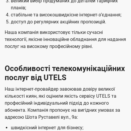
великий вибір продуманих до деталей тарифних
планів;
стабільне та високошвидкісне інтернет-зʼєднання;
доступ до регулярних акційних пропозицій.
Наша компанія використовує тільки сучасні
технології, якісне інноваційне обладнання для надання
послуг на високому професійному рівні.
Особливості телекомунікаційних
послуг від UTELS
Наш інтернет-провайдер завоював довіру великої
кількості киян, які оцінили якість сервісу UTELS та
професійний індивідуальний підхід до кожного
абонента. Компанія пропонує на вигідних умовах за
адресою Шота Руставелі вул., 9а:
швидкісний інтернет для бізнесу;