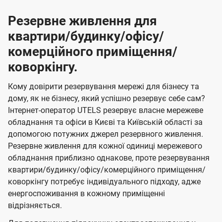
Резервне живлення для
квартири/будинку/офісу/
комерційного приміщення/
коворкінгу.
Кому довірити резервування мережі для бізнесу та
дому, як не бізнесу, який успішно резервує себе сам?
Інтернет-оператор UTELS резервує власне мережеве
обладнання та офіси в Києві та Київській області за
допомогою потужних джерел резервного живлення.
Резервне живлення для кожної одиниці мережевого
обладнання приблизно однакове, проте резервування
квартири/будинку/офісу/комерційного приміщення/
коворкінгу потребує індивідуального підходу, адже
енергоспоживання в кожному приміщенні
відрізняється.