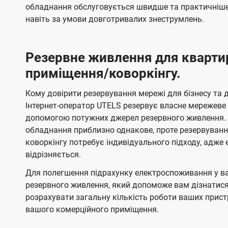
обладнання обслуговується швидше та практичніше,
навіть за умови довготривалих знеструмлень.
Резервне живлення для кварти
приміщення/коворкінгу.
Кому довірити резервування мережі для бізнесу та до
Інтернет-оператор UTELS резервує власне мережеве о
допомогою потужних джерел резервного живлення. 
обладнання приблизно однакове, проте резервуван
коворкінгу потребує індивідуального підходу, адж
відрізняється.
Для полегшення підрахунку електроспоживання у в
резервного живлення, який допоможе вам дізнатис
розрахувати загальну кількість роботи ваших прист
вашого комерційного приміщення.