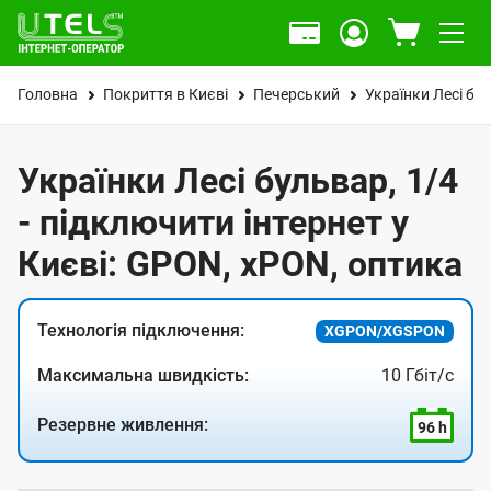
Головна
Покриття в Києві
Печерський
Українки Лесі бу
Українки Лесі бульвар, 1/4
- підключити інтернет у
Києві: GPON, xPON, оптика
Технологія підключення:
XGPON/XGSPON
Максимальна швидкість:
10 Гбіт/с
Резервне живлення:
96 h