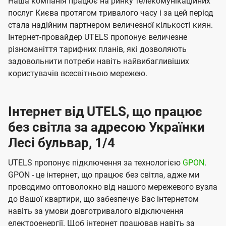
Наша компанія працює на ринку телекомунікаційних
послуг Києва протягом тривалого часу і за цей період
стала надійним партнером величезної кількості киян.
Інтернет-провайдер UTELS пропонує величезне
різноманіття тарифних планів, які дозволяють
задовольнити потреби навіть найвибагливіших
користувачів всесвітньою мережею.
Інтернет від UTELS, що працює
без світла за адресою Українки
Лесі бульвар, 1/4
UTELS пропонує підключення за технологією
GPON
.
GPON - це інтернет, що працює без світла, адже ми
проводимо оптоволокно від нашого мережевого вузла
до Вашої квартири, що забезпечує Вас інтернетом
навіть за умови довготривалого відключення
електроенергії. Щоб інтернет працював навіть за