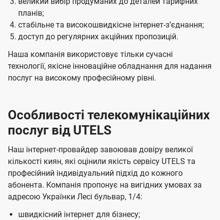
великий вибір продуманих до деталей тарифних
планів;
стабільне та високошвидкісне інтернет-зʼєднання;
доступ до регулярних акційних пропозицій.
Наша компанія використовує тільки сучасні
технології, якісне інноваційне обладнання для надання
послуг на високому професійному рівні.
Особливості телекомунікаційних
послуг від UTELS
Наш інтернет-провайдер завоював довіру великої
кількості киян, які оцінили якість сервісу UTELS та
професійний індивідуальний підхід до кожного
абонента. Компанія пропонує на вигідних умовах за
адресою Українки Лесі бульвар, 1/4:
швидкісний інтернет для бізнесу;