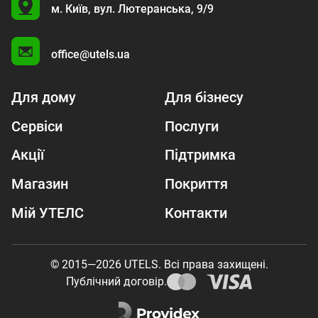
U
м. Київ,
вул. Лютеранська, 9/9
A
office@utels.ua
Для дому
Для бізнесу
Сервіси
Послуги
Акції
Підтримка
Магазин
Покриття
Мій УТЕЛС
Контакти
© 2015—2026 UTELS. Всі права захищені.
Публічний договір.