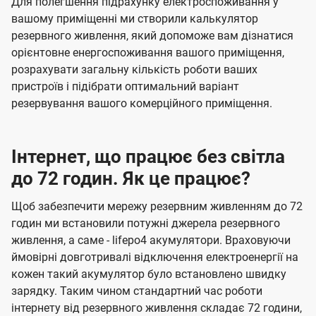
Для полегшення підрахунку електроспоживання у
вашому приміщенні ми створили калькулятор
резервного живлення, який допоможе вам дізнатися
орієнтовне енергоспоживання вашого приміщення,
розрахувати загальну кількість роботи ваших
пристроїв і підібрати оптимальний варіант
резервування вашого комерційного приміщення.
Інтернет, що працює без світла
до 72 годин. Як це працює?
Щоб забезпечити мережу резервним живленням до 72
годин ми встановили потужні джерела резервного
живлення, а саме - lifepo4 акумулятори. Враховуючи
ймовірні довготривалі відключення електроенергії на
кожен такий акумулятор було встановлено швидку
зарядку. Таким чином стандартний час роботи
інтернету від резервного живлення складає 72 години,