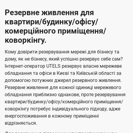
Резервне живлення для
квартири/будинку/офісу/
комерційного приміщення/
коворкінгу.
Кому довірити резервування мережі для бізнесу та
дому, як не бізнесу, який успішно резервує себе сам?
Інтернет-оператор UTELS резервує власне мережеве
обладнання та офіси в Києві та Київській області за
допомогою потужних джерел резервного живлення.
Резервне живлення для кожної одиниці мережевого
обладнання приблизно однакове, проте резервування
квартири/будинку/офісу/комерційного приміщення/
коворкінгу потребує індивідуального підходу, адже
енергоспоживання в кожному приміщенні
відрізняється.