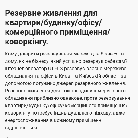
Резервне живлення для
квартири/будинку/офісу/
комерційного приміщення/
коворкінгу.
Кому довірити резервування мережі для бізнесу та
дому, як не бізнесу, який успішно резервує себе сам?
Інтернет-оператор UTELS резервує власне мережеве
обладнання та офіси в Києві та Київській області за
допомогою потужних джерел резервного живлення.
Резервне живлення для кожної одиниці мережевого
обладнання приблизно однакове, проте резервування
квартири/будинку/офісу/комерційного приміщення/
коворкінгу потребує індивідуального підходу, адже
енергоспоживання в кожному приміщенні
відрізняється.