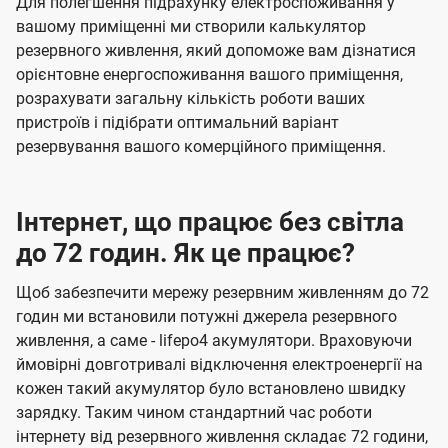
Для полегшення підрахунку електроспоживання у
вашому приміщенні ми створили калькулятор
резервного живлення, який допоможе вам дізнатися
орієнтовне енергоспоживання вашого приміщення,
розрахувати загальну кількість роботи ваших
пристроїв і підібрати оптимальний варіант
резервування вашого комерційного приміщення.
Інтернет, що працює без світла
до 72 годин. Як це працює?
Щоб забезпечити мережу резервним живленням до 72
годин ми встановили потужні джерела резервного
живлення, а саме - lifepo4 акумулятори. Враховуючи
ймовірні довготривалі відключення електроенергії на
кожен такий акумулятор було встановлено швидку
зарядку. Таким чином стандартний час роботи
інтернету від резервного живлення складає 72 години,