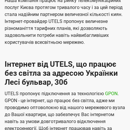
Наша компанія працює на ринку телекомунікаційних
послуг Києва протягом тривалого часу і за цей період
стала надійним партнером величезної кількості киян.
Інтернет-провайдер UTELS пропонує величезне
різноманіття тарифних планів, які дозволяють
задовольнити потреби навіть найвибагливіших
користувачів всесвітньою мережею.
Інтернет від UTELS, що працює
без світла за адресою Українки
Лесі бульвар, 30б
UTELS пропонує підключення за технологією
GPON
.
GPON - це інтернет, що працює без світла, адже ми
проводимо оптоволокно від нашого мережевого вузла
до Вашої квартири, що забезпечує Вас інтернетом
навіть за умови довготривалого відключення
електроенергії. Щоб інтернет працював навіть за