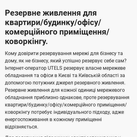
Резервне живлення для
квартири/будинку/офісу/
комерційного приміщення/
коворкінгу.
Кому довірити резервування мережі для бізнесу та
дому, як не бізнесу, який успішно резервує себе сам?
Інтернет-оператор UTELS резервує власне мережеве
обладнання та офіси в Києві та Київській області за
допомогою потужних джерел резервного живлення.
Резервне живлення для кожної одиниці мережевого
обладнання приблизно однакове, проте резервування
квартири/будинку/офісу/комерційного приміщення/
коворкінгу потребує індивідуального підходу, адже
енергоспоживання в кожному приміщенні
відрізняється.