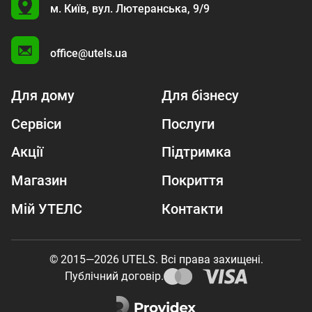
U
м. Київ,
вул. Лютеранська, 9/9
A
office@utels.ua
Для дому
Для бізнесу
Сервіси
Послуги
Акції
Підтримка
Магазин
Покриття
Мій УТЕЛС
Контакти
© 2015—2026 UTELS. Всі права захищені.
Публічний договір.