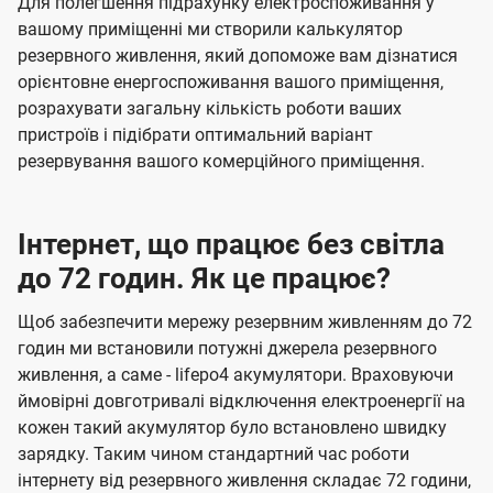
Для полегшення підрахунку електроспоживання у
вашому приміщенні ми створили калькулятор
резервного живлення, який допоможе вам дізнатися
орієнтовне енергоспоживання вашого приміщення,
розрахувати загальну кількість роботи ваших
пристроїв і підібрати оптимальний варіант
резервування вашого комерційного приміщення.
Інтернет, що працює без світла
до 72 годин. Як це працює?
Щоб забезпечити мережу резервним живленням до 72
годин ми встановили потужні джерела резервного
живлення, а саме - lifepo4 акумулятори. Враховуючи
ймовірні довготривалі відключення електроенергії на
кожен такий акумулятор було встановлено швидку
зарядку. Таким чином стандартний час роботи
інтернету від резервного живлення складає 72 години,