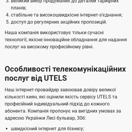
великий вибір продуманих до деталей тарифних
планів;
стабільне та високошвидкісне інтернет-зʼєднання;
доступ до регулярних акційних пропозицій.
Наша компанія використовує тільки сучасні
технології, якісне інноваційне обладнання для надання
послуг на високому професійному рівні.
Особливості телекомунікаційних
послуг від UTELS
Наш інтернет-провайдер завоював довіру великої
кількості киян, які оцінили якість сервісу UTELS та
професійний індивідуальний підхід до кожного
абонента. Компанія пропонує на вигідних умовах за
адресою Українки Лесі бульвар, 30б:
швидкісний інтернет для бізнесу;