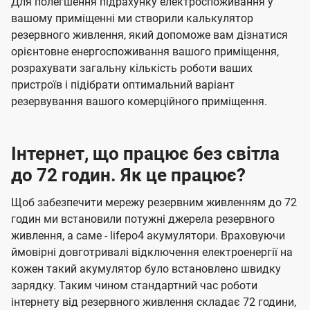
Для полегшення підрахунку електроспоживання у
вашому приміщенні ми створили калькулятор
резервного живлення, який допоможе вам дізнатися
орієнтовне енергоспоживання вашого приміщення,
розрахувати загальну кількість роботи ваших
пристроїв і підібрати оптимальний варіант
резервування вашого комерційного приміщення.
Інтернет, що працює без світла
до 72 годин. Як це працює?
Щоб забезпечити мережу резервним живленням до 72
годин ми встановили потужні джерела резервного
живлення, а саме - lifepo4 акумулятори. Враховуючи
ймовірні довготривалі відключення електроенергії на
кожен такий акумулятор було встановлено швидку
зарядку. Таким чином стандартний час роботи
інтернету від резервного живлення складає 72 години,