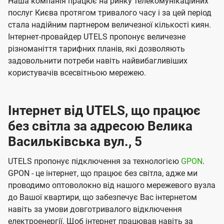
Наша компанія працює на ринку телекомунікаційних
послуг Києва протягом тривалого часу і за цей період
стала надійним партнером величезної кількості киян.
Інтернет-провайдер UTELS пропонує величезне
різноманіття тарифних планів, які дозволяють
задовольнити потреби навіть найвибагливіших
користувачів всесвітньою мережею.
Інтернет від UTELS, що працює
без світла за адресою Велика
Васильківська вул., 5
UTELS пропонує підключення за технологією
GPON
.
GPON - це інтернет, що працює без світла, адже ми
проводимо оптоволокно від нашого мережевого вузла
до Вашої квартири, що забезпечує Вас інтернетом
навіть за умови довготривалого відключення
електроенергії. Щоб інтернет працював навіть за