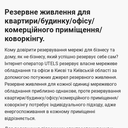
Резервне живлення для
квартири/будинку/офісу/
комерційного приміщення/
коворкінгу.
Кому довірити резервування мережі для бізнесу та
дому, як не бізнесу, який успішно резервує себе сам?
Інтернет-оператор UTELS резервує власне мережеве
обладнання та офіси в Києві та Київській області за
допомогою потужних джерел резервного живлення.
Резервне живлення для кожної одиниці мережевого
обладнання приблизно однакове, проте резервування
квартири/будинку/офісу/комерційного приміщення/
коворкінгу потребує індивідуального підходу, адже
енергоспоживання в кожному приміщенні
відрізняється.