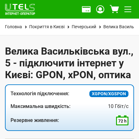
Головна
Покриття в Києві
Печерський
Велика Васильків
Велика Васильківська вул.,
5 - підключити інтернет у
Києві: GPON, xPON, оптика
Технологія підключення:
XGPON/XGSPON
Максимальна швидкість:
10 Гбіт/с
Резервне живлення:
72 h