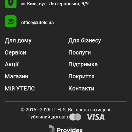
U
м. Київ,
вул. Лютеранська, 9/9
A
office@utels.ua
Для дому
Для бізнесу
Сервіси
Послуги
Акції
Підтримка
Магазин
Покриття
Мій УТЕЛС
Контакти
© 2015—2026 UTELS. Всі права захищені.
Публічний договір.