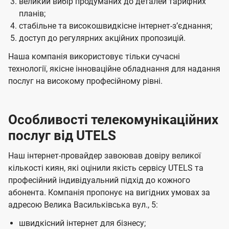
великий вибір продуманих до деталей тарифних
планів;
стабільне та високошвидкісне інтернет-зʼєднання;
доступ до регулярних акційних пропозицій.
Наша компанія використовує тільки сучасні
технології, якісне інноваційне обладнання для надання
послуг на високому професійному рівні.
Особливості телекомунікаційних
послуг від UTELS
Наш інтернет-провайдер завоював довіру великої
кількості киян, які оцінили якість сервісу UTELS та
професійний індивідуальний підхід до кожного
абонента. Компанія пропонує на вигідних умовах за
адресою Велика Васильківська вул., 5:
швидкісний інтернет для бізнесу;