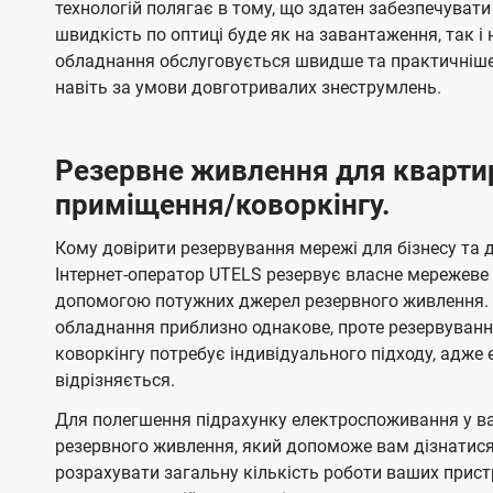
технологій полягає в тому, що здатен забезпечувати
швидкість по оптиці буде як на завантаження, так 
обладнання обслуговується швидше та практичніше,
навіть за умови довготривалих знеструмлень.
Резервне живлення для кварти
приміщення/коворкінгу.
Кому довірити резервування мережі для бізнесу та до
Інтернет-оператор UTELS резервує власне мережеве о
допомогою потужних джерел резервного живлення. 
обладнання приблизно однакове, проте резервуван
коворкінгу потребує індивідуального підходу, адж
відрізняється.
Для полегшення підрахунку електроспоживання у в
резервного живлення, який допоможе вам дізнатис
розрахувати загальну кількість роботи ваших прист