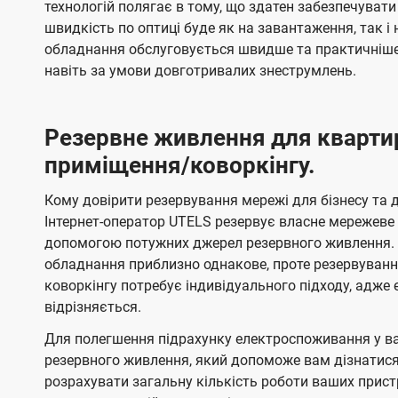
технологій полягає в тому, що здатен забезпечувати
швидкість по оптиці буде як на завантаження, так 
обладнання обслуговується швидше та практичніше,
навіть за умови довготривалих знеструмлень.
Резервне живлення для кварти
приміщення/коворкінгу.
Кому довірити резервування мережі для бізнесу та до
Інтернет-оператор UTELS резервує власне мережеве о
допомогою потужних джерел резервного живлення. 
обладнання приблизно однакове, проте резервуван
коворкінгу потребує індивідуального підходу, адж
відрізняється.
Для полегшення підрахунку електроспоживання у в
резервного живлення, який допоможе вам дізнатис
розрахувати загальну кількість роботи ваших прист