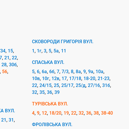
СКОВОРОДИ ГРИГОРІЯ ВУЛ.
/34
15
1
1г
3
5
5а
11
7
21
22
СПАСЬКА ВУЛ.
28
30б
56
5
6
6а
6б
7
7/3
8
8а
9
9а
10а
10в
10г
12в
17
17/18
18-20
21-23
22
24/15
25
25/17
25/д
27/16
31б
32
35
36
39
ТУРІВСЬКА ВУЛ.
А ВУЛ.
4
9
12
18/20
19
22
32
36
38
38-40
21
31
ФРОЛІВСЬКА ВУЛ.