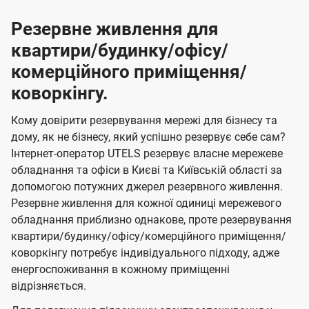
Резервне живлення для
квартири/будинку/офісу/
комерційного приміщення/
коворкінгу.
Кому довірити резервування мережі для бізнесу та
дому, як не бізнесу, який успішно резервує себе сам?
Інтернет-оператор UTELS резервує власне мережеве
обладнання та офіси в Києві та Київській області за
допомогою потужних джерел резервного живлення.
Резервне живлення для кожної одиниці мережевого
обладнання приблизно однакове, проте резервування
квартири/будинку/офісу/комерційного приміщення/
коворкінгу потребує індивідуального підходу, адже
енергоспоживання в кожному приміщенні
відрізняється.