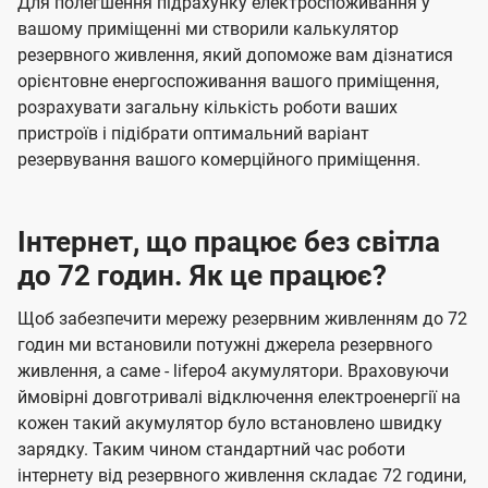
Для полегшення підрахунку електроспоживання у
вашому приміщенні ми створили калькулятор
резервного живлення, який допоможе вам дізнатися
орієнтовне енергоспоживання вашого приміщення,
розрахувати загальну кількість роботи ваших
пристроїв і підібрати оптимальний варіант
резервування вашого комерційного приміщення.
Інтернет, що працює без світла
до 72 годин. Як це працює?
Щоб забезпечити мережу резервним живленням до 72
годин ми встановили потужні джерела резервного
живлення, а саме - lifepo4 акумулятори. Враховуючи
ймовірні довготривалі відключення електроенергії на
кожен такий акумулятор було встановлено швидку
зарядку. Таким чином стандартний час роботи
інтернету від резервного живлення складає 72 години,