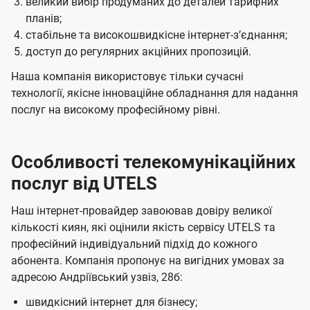
великий вибір продуманих до деталей тарифних
планів;
стабільне та високошвидкісне інтернет-зʼєднання;
доступ до регулярних акційних пропозицій.
Наша компанія використовує тільки сучасні
технології, якісне інноваційне обладнання для надання
послуг на високому професійному рівні.
Особливості телекомунікаційних
послуг від UTELS
Наш інтернет-провайдер завоював довіру великої
кількості киян, які оцінили якість сервісу UTELS та
професійний індивідуальний підхід до кожного
абонента. Компанія пропонує на вигідних умовах за
адресою Андріївський узвіз, 28б:
швидкісний інтернет для бізнесу;