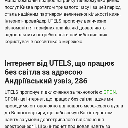
Наша компанія працює на ринку телекомунікаційних
послуг Києва протягом тривалого часу і за цей період
стала надійним партнером величезної кількості киян.
Інтернет-провайдер UTELS пропонує величезне
різноманіття тарифних планів, які дозволяють
задовольнити потреби навіть найвибагливіших
користувачів всесвітньою мережею.
Інтернет від UTELS, що працює
без світла за адресою
Андріївський узвіз, 28б
UTELS пропонує підключення за технологією
GPON
.
GPON - це інтернет, що працює без світла, адже ми
проводимо оптоволокно від нашого мережевого вузла
до Вашої квартири, що забезпечує Вас інтернетом
навіть за умови довготривалого відключення
електроенергії. Щоб інтернет працював навіть за