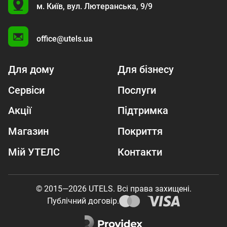
U
м. Київ,
вул. Лютеранська, 9/9
A
office@utels.ua
Для дому
Для бізнесу
Сервіси
Послуги
Акції
Підтримка
Магазин
Покриття
Мій УТЕЛС
Контакти
© 2015—2026 UTELS. Всі права захищені.
Публічний договір.