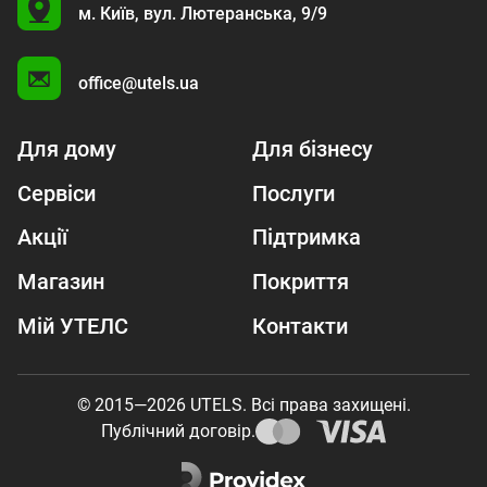
U
м. Київ,
вул. Лютеранська, 9/9
A
office@utels.ua
Для дому
Для бізнесу
Сервіси
Послуги
Акції
Підтримка
Магазин
Покриття
Мій УТЕЛС
Контакти
© 2015—2026 UTELS. Всі права захищені.
Публічний договір.