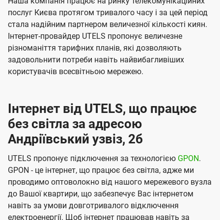
Наша компанія працює на ринку телекомунікаційних
послуг Києва протягом тривалого часу і за цей період
стала надійним партнером величезної кількості киян.
Інтернет-провайдер UTELS пропонує величезне
різноманіття тарифних планів, які дозволяють
задовольнити потреби навіть найвибагливіших
користувачів всесвітньою мережею.
Інтернет від UTELS, що працює
без світла за адресою
Андріївський узвіз, 2б
UTELS пропонує підключення за технологією
GPON
.
GPON - це інтернет, що працює без світла, адже ми
проводимо оптоволокно від нашого мережевого вузла
до Вашої квартири, що забезпечує Вас інтернетом
навіть за умови довготривалого відключення
електроенергії. Щоб інтернет працював навіть за