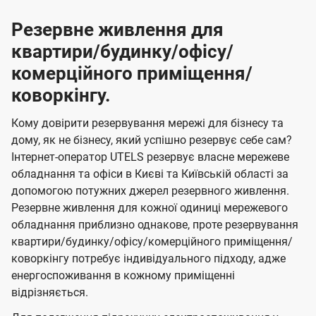
Резервне живлення для
квартири/будинку/офісу/
комерційного приміщення/
коворкінгу.
Кому довірити резервування мережі для бізнесу та
дому, як не бізнесу, який успішно резервує себе сам?
Інтернет-оператор UTELS резервує власне мережеве
обладнання та офіси в Києві та Київській області за
допомогою потужних джерел резервного живлення.
Резервне живлення для кожної одиниці мережевого
обладнання приблизно однакове, проте резервування
квартири/будинку/офісу/комерційного приміщення/
коворкінгу потребує індивідуального підходу, адже
енергоспоживання в кожному приміщенні
відрізняється.