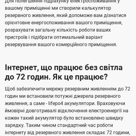
Для полегшення підрахунку електроспоживання у
вашому приміщенні ми створили калькулятор
резервного живлення, який допоможе вам дізнатися
орієнтовне енергоспоживання вашого приміщення,
розрахувати загальну кількість роботи ваших
пристроїв і підібрати оптимальний варіант
резервування вашого комерційного приміщення.
Інтернет, що працює без світла
до 72 годин. Як це працює?
Щоб забезпечити мережу резервним живленням до 72
годин ми встановили потужні джерела резервного
живлення, а саме - lifepo4 акумулятори. Враховуючи
ймовірні довготривалі відключення електроенергії на
кожен такий акумулятор було встановлено швидку
зарядку. Таким чином стандартний час роботи
інтернету від резервного живлення складає 72 години,