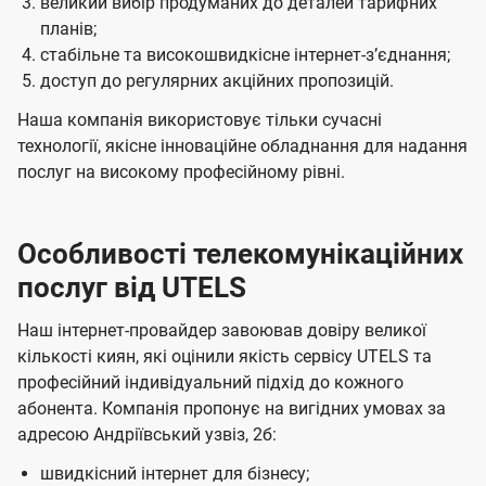
великий вибір продуманих до деталей тарифних
планів;
стабільне та високошвидкісне інтернет-зʼєднання;
доступ до регулярних акційних пропозицій.
Наша компанія використовує тільки сучасні
технології, якісне інноваційне обладнання для надання
послуг на високому професійному рівні.
Особливості телекомунікаційних
послуг від UTELS
Наш інтернет-провайдер завоював довіру великої
кількості киян, які оцінили якість сервісу UTELS та
професійний індивідуальний підхід до кожного
абонента. Компанія пропонує на вигідних умовах за
адресою Андріївський узвіз, 2б:
швидкісний інтернет для бізнесу;