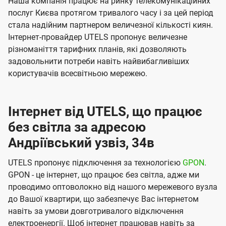
Наша компанія працює на ринку телекомунікаційних
послуг Києва протягом тривалого часу і за цей період
стала надійним партнером величезної кількості киян.
Інтернет-провайдер UTELS пропонує величезне
різноманіття тарифних планів, які дозволяють
задовольнити потреби навіть найвибагливіших
користувачів всесвітньою мережею.
Інтернет від UTELS, що працює
без світла за адресою
Андріївський узвіз, 34в
UTELS пропонує підключення за технологією
GPON
.
GPON - це інтернет, що працює без світла, адже ми
проводимо оптоволокно від нашого мережевого вузла
до Вашої квартири, що забезпечує Вас інтернетом
навіть за умови довготривалого відключення
електроенергії. Щоб інтернет працював навіть за