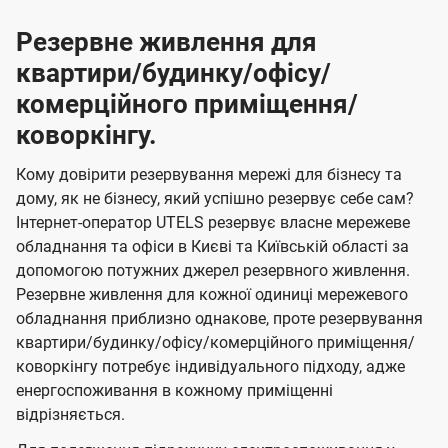
Резервне живлення для
квартири/будинку/офісу/
комерційного приміщення/
коворкінгу.
Кому довірити резервування мережі для бізнесу та
дому, як не бізнесу, який успішно резервує себе сам?
Інтернет-оператор UTELS резервує власне мережеве
обладнання та офіси в Києві та Київській області за
допомогою потужних джерел резервного живлення.
Резервне живлення для кожної одиниці мережевого
обладнання приблизно однакове, проте резервування
квартири/будинку/офісу/комерційного приміщення/
коворкінгу потребує індивідуального підходу, адже
енергоспоживання в кожному приміщенні
відрізняється.