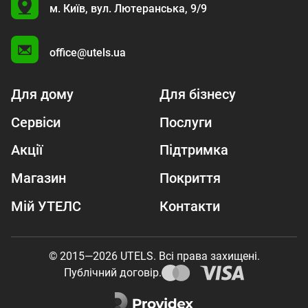
U
м. Київ,
вул. Лютеранська, 9/9
A
office@utels.ua
Для дому
Для бізнесу
Сервіси
Послуги
Акції
Підтримка
Магазин
Покриття
Мій УТЕЛС
Контакти
© 2015—2026 UTELS. Всі права захищені.
Публічний договір.