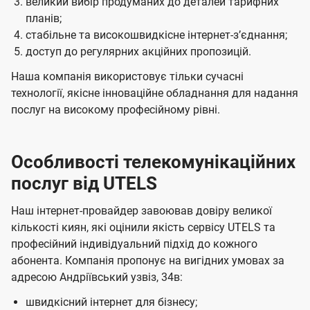
великий вибір продуманих до деталей тарифних
планів;
стабільне та високошвидкісне інтернет-зʼєднання;
доступ до регулярних акційних пропозицій.
Наша компанія використовує тільки сучасні
технології, якісне інноваційне обладнання для надання
послуг на високому професійному рівні.
Особливості телекомунікаційних
послуг від UTELS
Наш інтернет-провайдер завоював довіру великої
кількості киян, які оцінили якість сервісу UTELS та
професійний індивідуальний підхід до кожного
абонента. Компанія пропонує на вигідних умовах за
адресою Андріївський узвіз, 34в:
швидкісний інтернет для бізнесу;