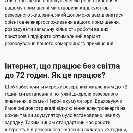
Для полегшення підрахунку електроспоживання у
вашому приміщенні ми створили калькулятор
резервного живлення, який допоможе вам дізнатися
орієнтовне енергоспоживання вашого приміщення,
розрахувати загальну кількість роботи ваших
пристроїв і підібрати оптимальний варіант
резервування вашого комерційного приміщення.
Інтернет, що працює без світла
до 72 годин. Як це працює?
Щоб забезпечити мережу резервним живленням до 72
годин ми встановили потужні джерела резервного
живлення, а саме - lifepo4 акумулятори. Враховуючи
ймовірні довготривалі відключення електроенергії на
кожен такий акумулятор було встановлено швидку
зарядку. Таким чином стандартний час роботи
інтернету від резервного живлення складає 72 години,