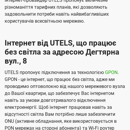
Інтернет-провайдер UTELS пропонує величезне
різноманіття тарифних планів, які дозволяють
задовольнити потреби навіть найвибагливіших
користувачів всесвітньою мережею.
Інтернет від UTELS, що працює
без світла за адресою Дегтярна
вул., 8
UTELS пропонує підключення за технологією
GPON
.
GPON - це інтернет, що працює без світла, адже ми
проводимо оптоволокно від нашого мережевого вузла
до Вашої квартири, що забезпечує Вас інтернетом
навіть за умови довготривалого відключення
електроенергії. Щоб інтернет працював навіть за
відсутності світла Вам потрібно лише забезпечити
ONU (активне обладнання, яке використовується в
PON мережах на стороні абонента) та Wi-Fi роутер