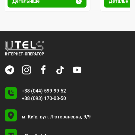
Детальніше
Детальніш
+38 (044) 599-99-52
+38 (093) 170-03-50
U
м. Київ,
вул. Лютеранська, 9/9
A