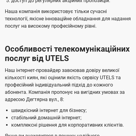
доступ до регулярних акційних пропозицій.
Наша компанія використовує тільки сучасні
технології, якісне інноваційне обладнання для надання
послуг на високому професійному рівні.
Особливості телекомунікаційних
послуг від UTELS
Наш інтернет-провайдер завоював довіру великої
кількості киян, які оцінили якість сервісу UTELS та
професійний індивідуальний підхід до кожного
абонента. Компанія пропонує на вигідних умовах за
адресою Дегтярна вул., 8:
швидкісний інтернет для бізнесу;
стабільний домашній інтернет;
комплексні рішення для корпоративних клієнтів.
Якщо ви знаходитеся в пошуку надійного