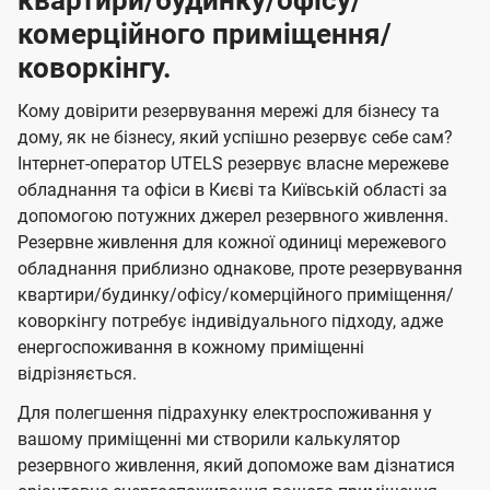
квартири/будинку/офісу/
комерційного приміщення/
коворкінгу.
Кому довірити резервування мережі для бізнесу та
дому, як не бізнесу, який успішно резервує себе сам?
Інтернет-оператор UTELS резервує власне мережеве
обладнання та офіси в Києві та Київській області за
допомогою потужних джерел резервного живлення.
Резервне живлення для кожної одиниці мережевого
обладнання приблизно однакове, проте резервування
квартири/будинку/офісу/комерційного приміщення/
коворкінгу потребує індивідуального підходу, адже
енергоспоживання в кожному приміщенні
відрізняється.
Для полегшення підрахунку електроспоживання у
вашому приміщенні ми створили калькулятор
резервного живлення, який допоможе вам дізнатися