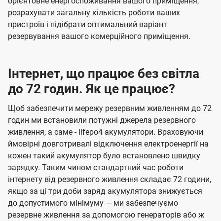
орієнтовне енергоспоживання вашого приміщення,
розрахувати загальну кількість роботи ваших
пристроїв і підібрати оптимальний варіант
резервування вашого комерційного приміщення.
Інтернет, що працює без світла
до 72 годин. Як це працює?
Щоб забезпечити мережу резервним живленням до 72
годин ми встановили потужні джерела резервного
живлення, а саме - lifepo4 акумулятори. Враховуючи
ймовірні довготривалі відключення електроенергії на
кожен такий акумулятор було встановлено швидку
зарядку. Таким чином стандартний час роботи
інтернету від резервного живлення складає 72 години,
якщо за ці три доби заряд акумулятора знижується
до допустимого мінімуму — ми забезпечуємо
резервне живлення за допомогою генераторів або ж