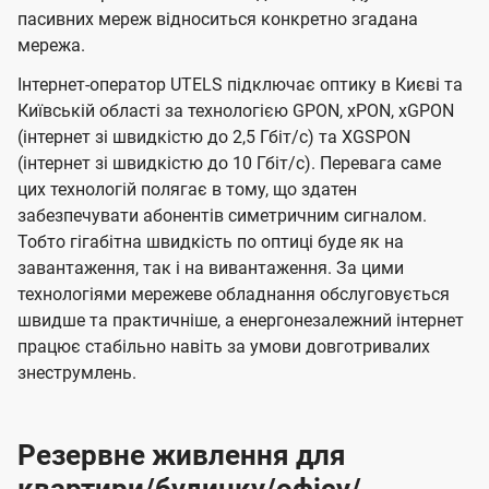
пасивних мереж відноситься конкретно згадана
мережа.
Інтернет-оператор UTELS підключає оптику в Києві та
Київській області за технологією GPON, xPON, xGPON
(інтернет зі швидкістю до 2,5 Гбіт/с) та XGSPON
(інтернет зі швидкістю до 10 Гбіт/с). Перевага саме
цих технологій полягає в тому, що здатен
забезпечувати абонентів симетричним сигналом.
Тобто гігабітна швидкість по оптиці буде як на
завантаження, так і на вивантаження. За цими
технологіями мережеве обладнання обслуговується
швидше та практичніше, а енергонезалежний інтернет
працює стабільно навіть за умови довготривалих
знеструмлень.
Резервне живлення для