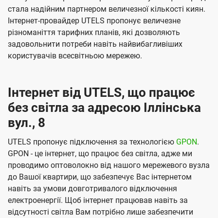
стала надійним партнером величезної кількості киян.
Інтернет-провайдер UTELS пропонує величезне
різноманіття тарифних планів, які дозволяють
задовольнити потреби навіть найвибагливіших
користувачів всесвітньою мережею.
Інтернет від UTELS, що працює
без світла за адресою Іллінська
вул., 8
UTELS пропонує підключення за технологією
GPON
.
GPON - це інтернет, що працює без світла, адже ми
проводимо оптоволокно від нашого мережевого вузла
до Вашої квартири, що забезпечує Вас інтернетом
навіть за умови довготривалого відключення
електроенергії. Щоб інтернет працював навіть за
відсутності світла Вам потрібно лише забезпечити