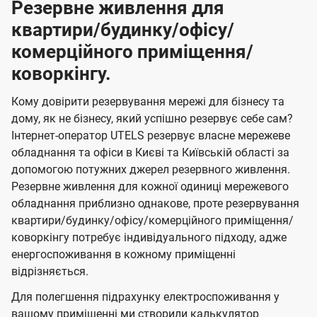
Резервне живлення для
квартири/будинку/офісу/
комерційного приміщення/
коворкінгу.
Кому довірити резервування мережі для бізнесу та
дому, як не бізнесу, який успішно резервує себе сам?
Інтернет-оператор UTELS резервує власне мережеве
обладнання та офіси в Києві та Київській області за
допомогою потужних джерел резервного живлення.
Резервне живлення для кожної одиниці мережевого
обладнання приблизно однакове, проте резервування
квартири/будинку/офісу/комерційного приміщення/
коворкінгу потребує індивідуального підходу, адже
енергоспоживання в кожному приміщенні
відрізняється.
Для полегшення підрахунку електроспоживання у
вашому приміщенні ми створили калькулятор