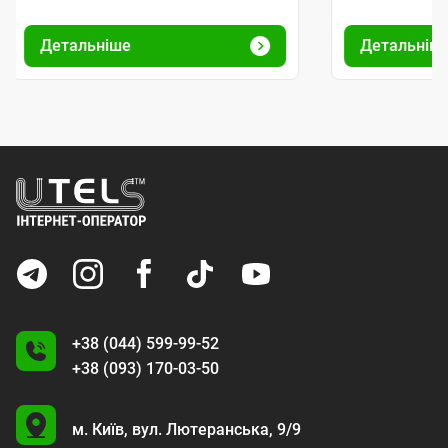
Детальніше
Детальніш
+38 (044) 599-99-52
+38 (093) 170-03-50
U
м. Київ,
вул. Лютеранська, 9/9