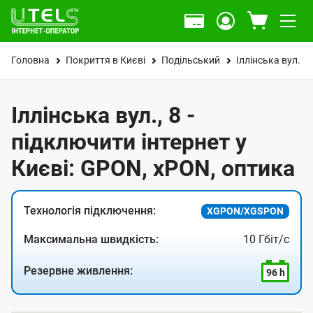
Головна
Покриття в Києві
Подільський
Іллінська вул.
Іллінська вул., 8 -
підключити інтернет у
Києві: GPON, xPON, оптика
Технологія підключення:
XGPON/XGSPON
Максимальна швидкість:
10 Гбіт/с
Резервне живлення:
96 h