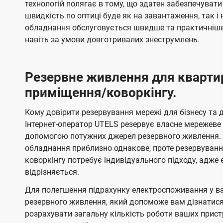
технологій полягає в тому, що здатен забезпечувати
швидкість по оптиці буде як на завантаження, так 
обладнання обслуговується швидше та практичніше,
навіть за умови довготривалих знеструмлень.
Резервне живлення для кварти
приміщення/коворкінгу.
Кому довірити резервування мережі для бізнесу та до
Інтернет-оператор UTELS резервує власне мережеве о
допомогою потужних джерел резервного живлення. 
обладнання приблизно однакове, проте резервуван
коворкінгу потребує індивідуального підходу, адж
відрізняється.
Для полегшення підрахунку електроспоживання у в
резервного живлення, який допоможе вам дізнатис
розрахувати загальну кількість роботи ваших прист