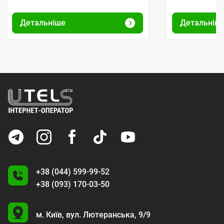
Детальніше
Детальніш
+38 (044) 599-99-52
+38 (093) 170-03-50
U
м. Київ,
вул. Лютеранська, 9/9