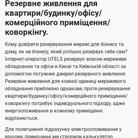
Резервне живлення для
квартири/будинку/офісу/
комерційного приміщення/
коворкінгу.
Кому довірити резервування мережі для бізнесу та
дому, як не бізнесу, який успішно резервує себе сам?
Інтернет-оператор UTELS резервує власне мережеве
обладнання та офіси в Києві та Київській області за
допомогою потужних джерел резервного живлення.
Резервне живлення для кожної одиниці мережевого
обладнання приблизно однакове, проте резервування
квартири/будинку/офісу/комерційного приміщення/
коворкінгу потребує індивідуального підходу, адже
енергоспоживання в кожному приміщенні
відрізняється.
Для полегшення підрахунку електроспоживання у
вашому приміщенні ми створили калькулятор