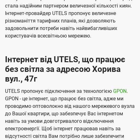
стала надійним партнером величезної кількості киян.
Інтернет-провайдер UTELS пропонує величезне
різноманіття тарифних планів, які дозволяють
задовольнити потреби навіть найвибагливіших
користувачів всесвітньою мережею.
Інтернет від UTELS, що працює
без світла за адресою Хорива
вул., 47г
UTELS пропонує підключення за технологією
GPON
.
GPON - це інтернет, що працює без світла, адже ми
проводимо оптоволокно від нашого мережевого вузла
до Вашої квартири, що забезпечує Вас інтернетом
навіть за умови довготривалого відключення
електроенергії. Щоб інтернет працював навіть за
відсутності світла Вам потрібно лише забезпечити