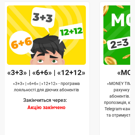
«3+3» | «6+6» | «12+12»
«MO
«3+3» | «6+6» | «12+12» - програма
«MONEY TIME»
лояльності для діючих абонентів
рахунку д
абонентів. 
Закінчиться через:
пропозиція, к
Акцію закінчено
Telegram-кана
та отримуєте