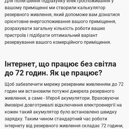
Для полегшення підрахунку електроспоживання у
вашому приміщенні ми створили калькулятор
резервного живлення, який допоможе вам дізнатися
орієнтовне енергоспоживання вашого приміщення,
розрахувати загальну кількість роботи ваших
пристроїв і підібрати оптимальний варіант
резервування вашого комерційного приміщення.
Інтернет, що працює без світла
до 72 годин. Як це працює?
Щоб забезпечити мережу резервним живленням до 72
годин ми встановили потужні джерела резервного
живлення, а саме - lifepo4 акумулятори. Враховуючи
ймовірні довготривалі відключення електроенергії на
кожен такий акумулятор було встановлено швидку
зарядку. Таким чином стандартний час роботи
інтернету від резервного живлення складає 72 години,