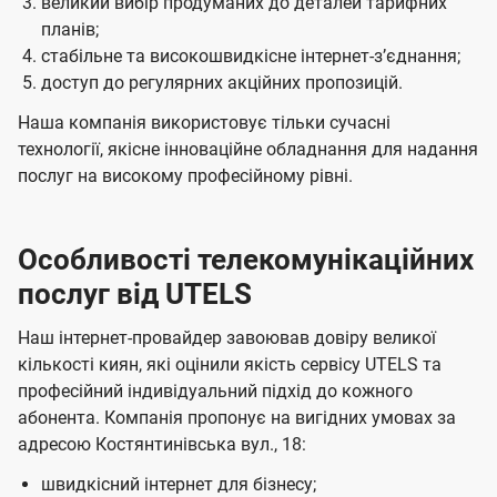
великий вибір продуманих до деталей тарифних
планів;
стабільне та високошвидкісне інтернет-зʼєднання;
доступ до регулярних акційних пропозицій.
Наша компанія використовує тільки сучасні
технології, якісне інноваційне обладнання для надання
послуг на високому професійному рівні.
Особливості телекомунікаційних
послуг від UTELS
Наш інтернет-провайдер завоював довіру великої
кількості киян, які оцінили якість сервісу UTELS та
професійний індивідуальний підхід до кожного
абонента. Компанія пропонує на вигідних умовах за
адресою Костянтинівська вул., 18:
швидкісний інтернет для бізнесу;