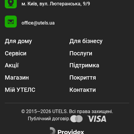
U
м. Київ,
вул. Лютеранська, 9/9
A
office@utels.ua
Для дому
Для бізнесу
Сервіси
Послуги
Акції
Підтримка
Магазин
Покриття
Мій УТЕЛС
Контакти
© 2015—2026 UTELS. Всі права захищені.
Публічний договір.