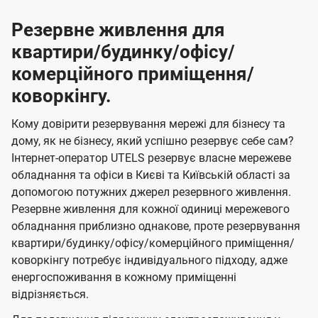
Резервне живлення для
квартири/будинку/офісу/
комерційного приміщення/
коворкінгу.
Кому довірити резервування мережі для бізнесу та
дому, як не бізнесу, який успішно резервує себе сам?
Інтернет-оператор UTELS резервує власне мережеве
обладнання та офіси в Києві та Київській області за
допомогою потужних джерел резервного живлення.
Резервне живлення для кожної одиниці мережевого
обладнання приблизно однакове, проте резервування
квартири/будинку/офісу/комерційного приміщення/
коворкінгу потребує індивідуального підходу, адже
енергоспоживання в кожному приміщенні
відрізняється.