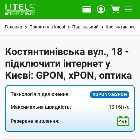
Головна
Покриття в Києві
Подільський
Костянтинівська
Костянтинівська вул., 18 -
підключити інтернет у
Києві: GPON, xPON, оптика
Технологія підключення:
XGPON/XGSPON
Максимальна швидкість:
10 Гбіт/с
Резервне живлення:
96 h