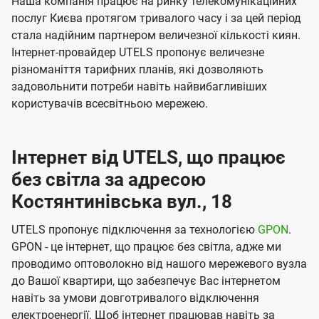
Наша компанія працює на ринку телекомунікаційних
послуг Києва протягом тривалого часу і за цей період
стала надійним партнером величезної кількості киян.
Інтернет-провайдер UTELS пропонує величезне
різноманіття тарифних планів, які дозволяють
задовольнити потреби навіть найвибагливіших
користувачів всесвітньою мережею.
Інтернет від UTELS, що працює
без світла за адресою
Костянтинівська вул., 18
UTELS пропонує підключення за технологією
GPON
.
GPON - це інтернет, що працює без світла, адже ми
проводимо оптоволокно від нашого мережевого вузла
до Вашої квартири, що забезпечує Вас інтернетом
навіть за умови довготривалого відключення
електроенергії. Щоб інтернет працював навіть за