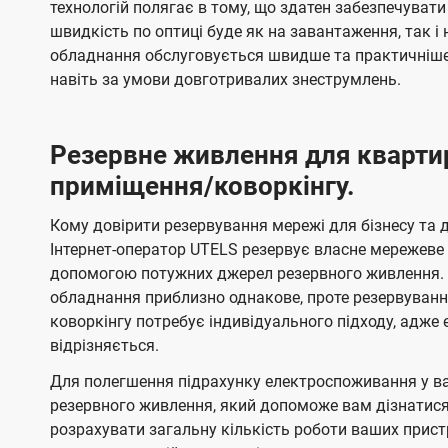
технологій полягає в тому, що здатен забезпечувати
швидкість по оптиці буде як на завантаження, так 
обладнання обслуговується швидше та практичніше,
навіть за умови довготривалих знеструмлень.
Резервне живлення для кварти
приміщення/коворкінгу.
Кому довірити резервування мережі для бізнесу та до
Інтернет-оператор UTELS резервує власне мережеве о
допомогою потужних джерел резервного живлення. 
обладнання приблизно однакове, проте резервуван
коворкінгу потребує індивідуального підходу, адж
відрізняється.
Для полегшення підрахунку електроспоживання у в
резервного живлення, який допоможе вам дізнатис
розрахувати загальну кількість роботи ваших прист