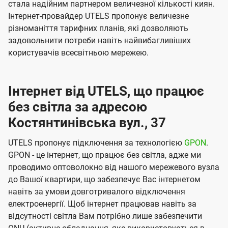
стала надійним партнером величезної кількості киян.
Інтернет-провайдер UTELS пропонує величезне
різноманіття тарифних планів, які дозволяють
задовольнити потреби навіть найвибагливіших
користувачів всесвітньою мережею.
Інтернет від UTELS, що працює
без світла за адресою
Костянтинівська вул., 37
UTELS пропонує підключення за технологією
GPON
.
GPON - це інтернет, що працює без світла, адже ми
проводимо оптоволокно від нашого мережевого вузла
до Вашої квартири, що забезпечує Вас інтернетом
навіть за умови довготривалого відключення
електроенергії. Щоб інтернет працював навіть за
відсутності світла Вам потрібно лише забезпечити