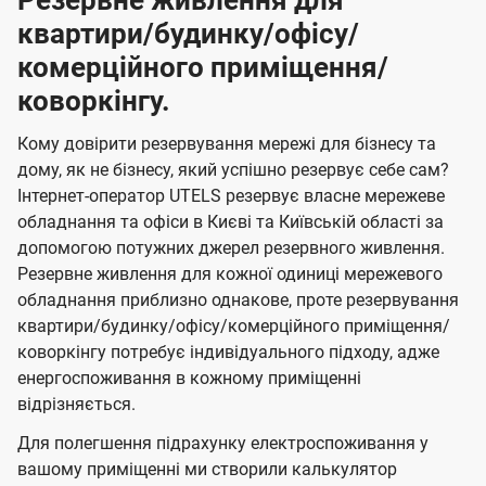
Резервне живлення для
квартири/будинку/офісу/
комерційного приміщення/
коворкінгу.
Кому довірити резервування мережі для бізнесу та
дому, як не бізнесу, який успішно резервує себе сам?
Інтернет-оператор UTELS резервує власне мережеве
обладнання та офіси в Києві та Київській області за
допомогою потужних джерел резервного живлення.
Резервне живлення для кожної одиниці мережевого
обладнання приблизно однакове, проте резервування
квартири/будинку/офісу/комерційного приміщення/
коворкінгу потребує індивідуального підходу, адже
енергоспоживання в кожному приміщенні
відрізняється.
Для полегшення підрахунку електроспоживання у
вашому приміщенні ми створили калькулятор