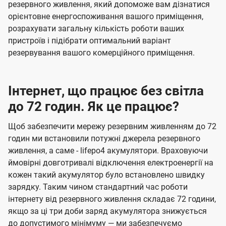
резервного живлення, який допоможе вам дізнатися
орієнтовне енергоспоживання вашого приміщення,
розрахувати загальну кількість роботи ваших
пристроїв і підібрати оптимальний варіант
резервування вашого комерційного приміщення.
Інтернет, що працює без світла
до 72 годин. Як це працює?
Щоб забезпечити мережу резервним живленням до 72
годин ми встановили потужні джерела резервного
живлення, а саме - lifepo4 акумулятори. Враховуючи
ймовірні довготривалі відключення електроенергії на
кожен такий акумулятор було встановлено швидку
зарядку. Таким чином стандартний час роботи
інтернету від резервного живлення складає 72 години,
якщо за ці три доби заряд акумулятора знижується
до допустимого мінімуму — ми забезпечуємо