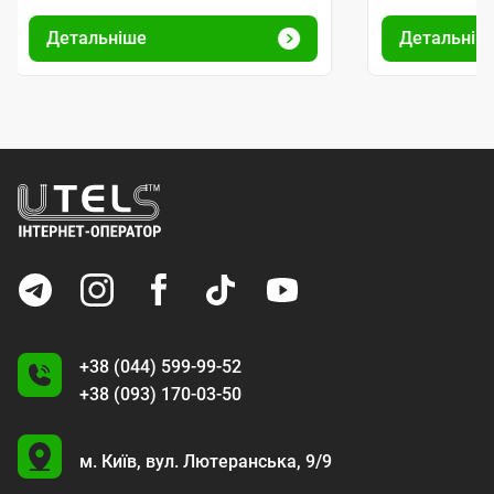
Детальніше
Детальніш
+38 (044) 599-99-52
+38 (093) 170-03-50
U
м. Київ,
вул. Лютеранська, 9/9
A