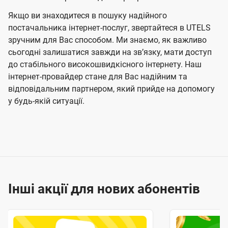
Якщо ви знаходитеся в пошуку надійного
постачальника інтернет-послуг, звертайтеся в UTELS
зручним для Вас способом. Ми знаємо, як важливо
сьогодні залишатися завжди на звʼязку, мати доступ
до стабільного високошвидкісного інтернету. Наш
інтернет-провайдер стане для Вас надійним та
відповідальним партнером, який прийде на допомогу
у будь-якій ситуації.
Інші акції для нових абонентів