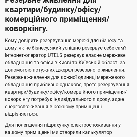
Резервне живлення для
квартири/будинку/офісу/
комерційного приміщення/
коворкінгу.
Кому довірити резервування мережі для бізнесу та
дому, як не бізнесу, який успішно резервує себе сам?
Інтернет-оператор UTELS резервує власне мережеве
обладнання та офіси в Києві та Київській області за
допомогою потужних джерел резервного живлення.
Резервне живлення для кожної одиниці мережевого
обладнання приблизно однакове, проте резервування
квартири/будинку/офісу/комерційного приміщення/
коворкінгу потребує індивідуального підходу, адже
енергоспоживання в кожному приміщенні
відрізняється.
Для полегшення підрахунку електроспоживання у
вашому приміщенні ми створили калькулятор