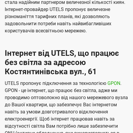
стала надійним партнером величезної кількості киян.
Інтернет-провайдер UTELS пропонує величезне
різноманіття тарифних планів, які дозволяють
задовольнити потреби навіть найвибагливіших
користувачів всесвітньою мережею.
Інтернет від UTELS, що працює
без світла за адресою
Костянтинівська вул., 61
UTELS пропонує підключення за технологією
GPON
.
GPON - це інтернет, що працює без світла, адже ми
проводимо оптоволокно від нашого мережевого вузла
до Вашої квартири, що забезпечує Вас інтернетом
навіть за умови довготривалого відключення
електроенергії. Щоб інтернет працював навіть за
відсутності світла Вам потрібно лише забезпечити