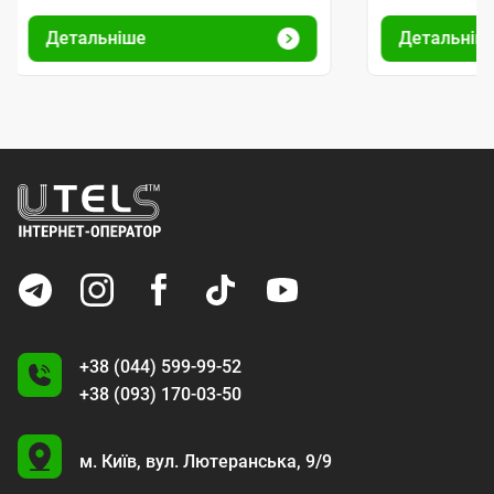
Детальніше
Детальніш
+38 (044) 599-99-52
+38 (093) 170-03-50
U
м. Київ,
вул. Лютеранська, 9/9
A