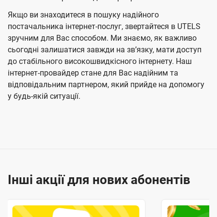
Якщо ви знаходитеся в пошуку надійного
постачальника інтернет-послуг, звертайтеся в UTELS
зручним для Вас способом. Ми знаємо, як важливо
сьогодні залишатися завжди на звʼязку, мати доступ
до стабільного високошвидкісного інтернету. Наш
інтернет-провайдер стане для Вас надійним та
відповідальним партнером, який прийде на допомогу
у будь-якій ситуації.
Інші акції для нових абонентів