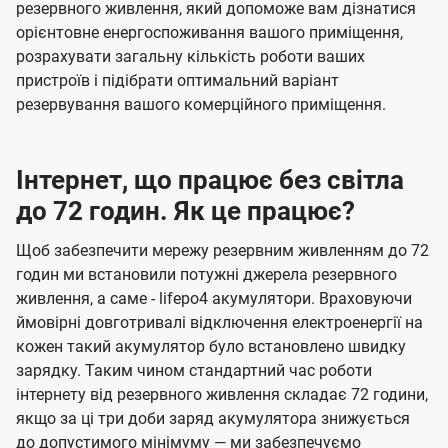
резервного живлення, який допоможе вам дізнатися
орієнтовне енергоспоживання вашого приміщення,
розрахувати загальну кількість роботи ваших
пристроїв і підібрати оптимальний варіант
резервування вашого комерційного приміщення.
Інтернет, що працює без світла
до 72 годин. Як це працює?
Щоб забезпечити мережу резервним живленням до 72
годин ми встановили потужні джерела резервного
живлення, а саме - lifepo4 акумулятори. Враховуючи
ймовірні довготривалі відключення електроенергії на
кожен такий акумулятор було встановлено швидку
зарядку. Таким чином стандартний час роботи
інтернету від резервного живлення складає 72 години,
якщо за ці три доби заряд акумулятора знижується
до допустимого мінімуму — ми забезпечуємо