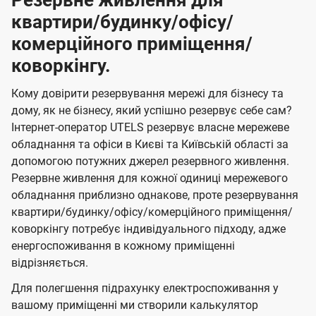
Резервне живлення для
квартири/будинку/офісу/
комерційного приміщення/
коворкінгу.
Кому довірити резервування мережі для бізнесу та
дому, як не бізнесу, який успішно резервує себе сам?
Інтернет-оператор UTELS резервує власне мережеве
обладнання та офіси в Києві та Київській області за
допомогою потужних джерел резервного живлення.
Резервне живлення для кожної одиниці мережевого
обладнання приблизно однакове, проте резервування
квартири/будинку/офісу/комерційного приміщення/
коворкінгу потребує індивідуального підходу, адже
енергоспоживання в кожному приміщенні
відрізняється.
Для полегшення підрахунку електроспоживання у
вашому приміщенні ми створили калькулятор