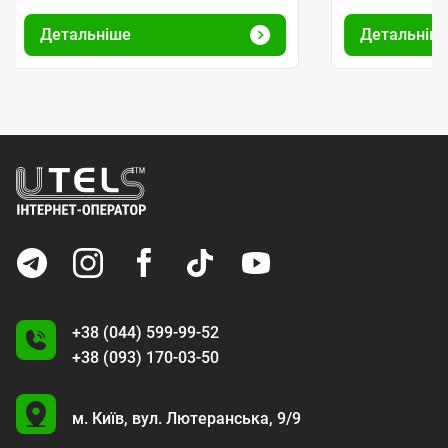
Детальніше
Детальніш
+38 (044) 599-99-52
+38 (093) 170-03-50
U
м. Київ,
вул. Лютеранська, 9/9
A