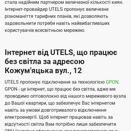
стала надійним партнером величезної кількості киян.
Інтернет-провайдер UTELS пропонує величезне
різноманіття тарифних планів, які дозволяють
задовольнити потреби навіть найвибагливіших
користувачів всесвітньою мережею.
Інтернет від UTELS, що працює
без світла за адресою
Кожум'яцька вул., 12
UTELS пропонує підключення за технологією
GPON
.
GPON - це інтернет, що працює без світла, адже ми
проводимо оптоволокно від нашого мережевого вузла
до Вашої квартири, що забезпечує Вас інтернетом
навіть за умови довготривалого відключення
електроенергії. Щоб інтернет працював навіть за
відсутності світла Вам потрібно лише забезпечити