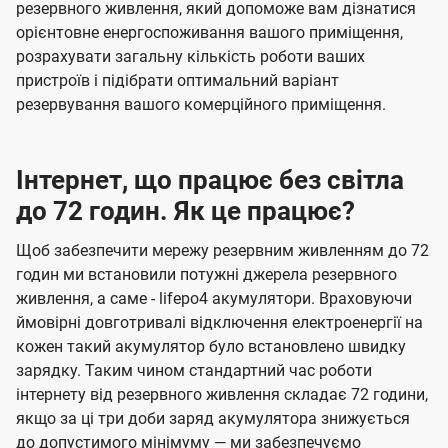
резервного живлення, який допоможе вам дізнатися
орієнтовне енергоспоживання вашого приміщення,
розрахувати загальну кількість роботи ваших
пристроїв і підібрати оптимальний варіант
резервування вашого комерційного приміщення.
Інтернет, що працює без світла
до 72 годин. Як це працює?
Щоб забезпечити мережу резервним живленням до 72
годин ми встановили потужні джерела резервного
живлення, а саме - lifepo4 акумулятори. Враховуючи
ймовірні довготривалі відключення електроенергії на
кожен такий акумулятор було встановлено швидку
зарядку. Таким чином стандартний час роботи
інтернету від резервного живлення складає 72 години,
якщо за ці три доби заряд акумулятора знижується
до допустимого мінімуму — ми забезпечуємо