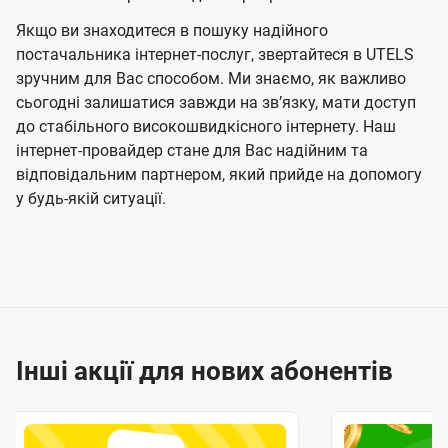
Якщо ви знаходитеся в пошуку надійного
постачальника інтернет-послуг, звертайтеся в UTELS
зручним для Вас способом. Ми знаємо, як важливо
сьогодні залишатися завжди на звʼязку, мати доступ
до стабільного високошвидкісного інтернету. Наш
інтернет-провайдер стане для Вас надійним та
відповідальним партнером, який прийде на допомогу
у будь-якій ситуації.
Інші акції для нових абонентів