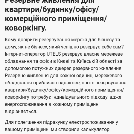
Резервне живлення для
квартири/будинку/офісу/
комерційного приміщення/
коворкінгу.
Кому довірити резервування мережі для бізнесу та
дому, як не бізнесу, який успішно резервує себе сам?
Інтернет-оператор UTELS резервує власне мережеве
обладнання та офіси в Києві та Київській області за
допомогою потужних джерел резервного живлення.
Резервне живлення для кожної одиниці мережевого
обладнання приблизно однакове, проте резервування
квартири/будинку/офісу/комерційного приміщення/
коворкінгу потребує індивідуального підходу, адже
енергоспоживання в кожному приміщенні
відрізняється.
Для полегшення підрахунку електроспоживання у
вашому приміщенні ми створили калькулятор