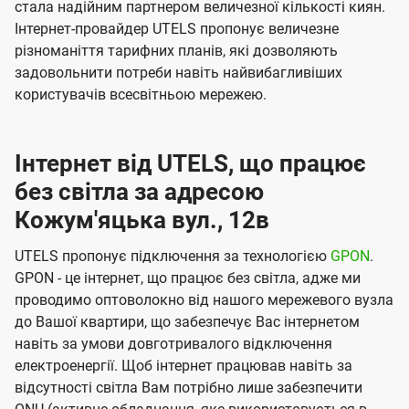
стала надійним партнером величезної кількості киян.
Інтернет-провайдер UTELS пропонує величезне
різноманіття тарифних планів, які дозволяють
задовольнити потреби навіть найвибагливіших
користувачів всесвітньою мережею.
Інтернет від UTELS, що працює
без світла за адресою
Кожум'яцька вул., 12в
UTELS пропонує підключення за технологією
GPON
.
GPON - це інтернет, що працює без світла, адже ми
проводимо оптоволокно від нашого мережевого вузла
до Вашої квартири, що забезпечує Вас інтернетом
навіть за умови довготривалого відключення
електроенергії. Щоб інтернет працював навіть за
відсутності світла Вам потрібно лише забезпечити