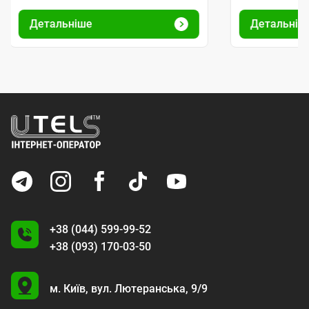
Детальніше
Детальніш
+38 (044) 599-99-52
+38 (093) 170-03-50
U
м. Київ,
вул. Лютеранська, 9/9
A