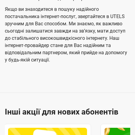
Якщо ви знаходитеся в пошуку надійного
постачальника інтернет-послуг, звертайтеся в UTELS
зручним для Вас способом. Ми знаємо, як важливо
сьогодні залишатися завжди на звʼязку, мати доступ
до стабільного високошвидкісного інтернету. Наш
інтернет-провайдер стане для Вас надійним та
відповідальним партнером, який прийде на допомогу
у будь-якій ситуації.
Інші акції для нових абонентів