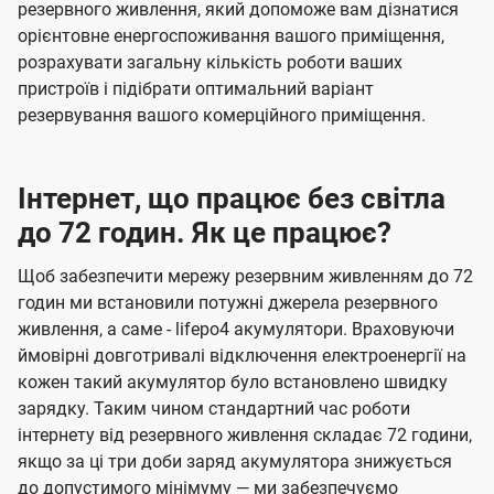
резервного живлення, який допоможе вам дізнатися
орієнтовне енергоспоживання вашого приміщення,
розрахувати загальну кількість роботи ваших
пристроїв і підібрати оптимальний варіант
резервування вашого комерційного приміщення.
Інтернет, що працює без світла
до 72 годин. Як це працює?
Щоб забезпечити мережу резервним живленням до 72
годин ми встановили потужні джерела резервного
живлення, а саме - lifepo4 акумулятори. Враховуючи
ймовірні довготривалі відключення електроенергії на
кожен такий акумулятор було встановлено швидку
зарядку. Таким чином стандартний час роботи
інтернету від резервного живлення складає 72 години,
якщо за ці три доби заряд акумулятора знижується
до допустимого мінімуму — ми забезпечуємо