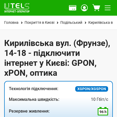
Головна
Покриття в Києві
Подільський
Кирилівська вул
Кирилівська вул. (Фрунзе),
14-18 - підключити
інтернет у Києві: GPON,
xPON, оптика
Технологія підключення:
XGPON/XGSPON
Максимальна швидкість:
10 Гбіт/с
Резервне живлення:
96 h