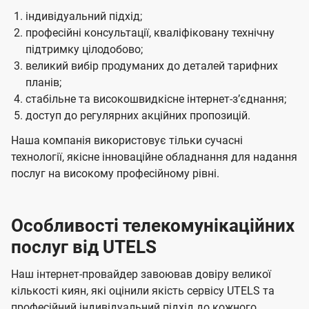
індивідуальний підхід;
професійні консультації, кваліфіковану технічну
підтримку цілодобово;
великий вибір продуманих до деталей тарифних
планів;
стабільне та високошвидкісне інтернет-зʼєднання;
доступ до регулярних акційних пропозицій.
Наша компанія використовує тільки сучасні
технології, якісне інноваційне обладнання для надання
послуг на високому професійному рівні.
Особливості телекомунікаційних
послуг від UTELS
Наш інтернет-провайдер завоював довіру великої
кількості киян, які оцінили якість сервісу UTELS та
професійний індивідуальний підхід до кожного