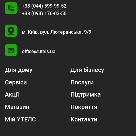
+38 (044) 599-99-52
+38 (093) 170-03-50
U
м. Київ,
вул. Лютеранська, 9/9
A
office@utels.ua
Для дому
Для бізнесу
Сервіси
Послуги
Акції
Підтримка
Магазин
Покриття
Мій УТЕЛС
Контакти