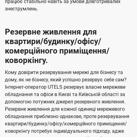
працює стабільно навіть за умови довготривалих
знеструмлень.
Резервне живлення для
квартири/будинку/офісу/
комерційного приміщення/
коворкінгу.
Кому довірити резервування мережі для бізнесу та
дому, як не бізнесу, який успішно резервує себе сам?
Інтернет-оператор UTELS резервує власне мережеве
обладнання та офіси в Києві та Київській області за
допомогою потужних джерел резервного живлення.
Резервне живлення для кожної одиниці мережевого
обладнання приблизно однакове, проте резервування
квартири/будинку/офісу/комерційного приміщення/
коворкінгу потребує індивідуального підходу, адже