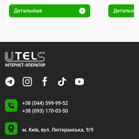
Детальніше
+38 (044) 599-99-52
+38 (093) 170-03-50
U
м. Київ,
вул. Лютеранська, 9/9
A