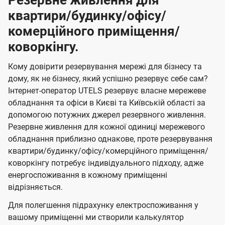
Резервне живлення для
квартири/будинку/офісу/
комерційного приміщення/
коворкінгу.
Кому довірити резервування мережі для бізнесу та
дому, як не бізнесу, який успішно резервує себе сам?
Інтернет-оператор UTELS резервує власне мережеве
обладнання та офіси в Києві та Київській області за
допомогою потужних джерел резервного живлення.
Резервне живлення для кожної одиниці мережевого
обладнання приблизно однакове, проте резервування
квартири/будинку/офісу/комерційного приміщення/
коворкінгу потребує індивідуального підходу, адже
енергоспоживання в кожному приміщенні
відрізняється.
Для полегшення підрахунку електроспоживання у
вашому приміщенні ми створили калькулятор