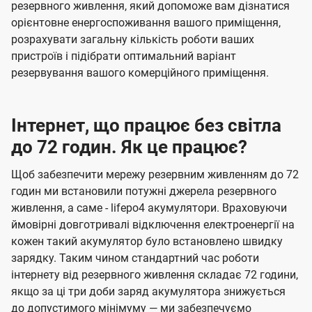
резервного живлення, який допоможе вам дізнатися
орієнтовне енергоспоживання вашого приміщення,
розрахувати загальну кількість роботи ваших
пристроїв і підібрати оптимальний варіант
резервування вашого комерційного приміщення.
Інтернет, що працює без світла
до 72 годин. Як це працює?
Щоб забезпечити мережу резервним живленням до 72
годин ми встановили потужні джерела резервного
живлення, а саме - lifepo4 акумулятори. Враховуючи
ймовірні довготривалі відключення електроенергії на
кожен такий акумулятор було встановлено швидку
зарядку. Таким чином стандартний час роботи
інтернету від резервного живлення складає 72 години,
якщо за ці три доби заряд акумулятора знижується
до допустимого мінімуму — ми забезпечуємо