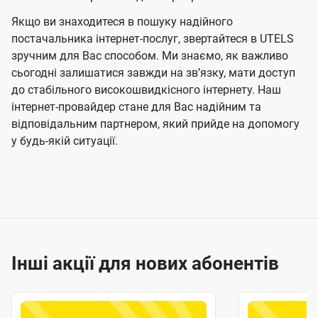
Якщо ви знаходитеся в пошуку надійного
постачальника інтернет-послуг, звертайтеся в UTELS
зручним для Вас способом. Ми знаємо, як важливо
сьогодні залишатися завжди на звʼязку, мати доступ
до стабільного високошвидкісного інтернету. Наш
інтернет-провайдер стане для Вас надійним та
відповідальним партнером, який прийде на допомогу
у будь-якій ситуації.
Інші акції для нових абонентів