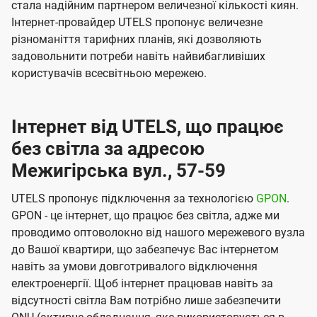
стала надійним партнером величезної кількості киян.
Інтернет-провайдер UTELS пропонує величезне
різноманіття тарифних планів, які дозволяють
задовольнити потреби навіть найвибагливіших
користувачів всесвітньою мережею.
Інтернет від UTELS, що працює
без світла за адресою
Межигірська вул., 57-59
UTELS пропонує підключення за технологією
GPON
.
GPON - це інтернет, що працює без світла, адже ми
проводимо оптоволокно від нашого мережевого вузла
до Вашої квартири, що забезпечує Вас інтернетом
навіть за умови довготривалого відключення
електроенергії. Щоб інтернет працював навіть за
відсутності світла Вам потрібно лише забезпечити