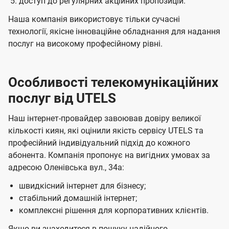
доступ до регулярних акційних пропозицій.
Наша компанія використовує тільки сучасні
технології, якісне інноваційне обладнання для надання
послуг на високому професійному рівні.
Особливості телекомунікаційних
послуг від UTELS
Наш інтернет-провайдер завоював довіру великої
кількості киян, які оцінили якість сервісу UTELS та
професійний індивідуальний підхід до кожного
абонента. Компанія пропонує на вигідних умовах за
адресою Оленівська вул., 34а:
швидкісний інтернет для бізнесу;
стабільний домашній інтернет;
комплексні рішення для корпоративних клієнтів.
Якщо ви знаходитеся в пошуку надійного