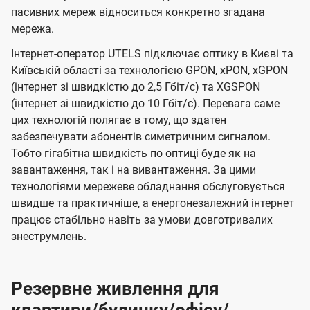
пасивних мереж відноситься конкретно згадана
мережа.
Інтернет-оператор UTELS підключає оптику в Києві та
Київській області за технологією GPON, xPON, xGPON
(інтернет зі швидкістю до 2,5 Гбіт/с) та XGSPON
(інтернет зі швидкістю до 10 Гбіт/с). Перевага саме
цих технологій полягає в тому, що здатен
забезпечувати абонентів симетричним сигналом.
Тобто гігабітна швидкість по оптиці буде як на
завантаження, так і на вивантаження. За цими
технологіями мережеве обладнання обслуговується
швидше та практичніше, а енергонезалежний інтернет
працює стабільно навіть за умови довготривалих
знеструмлень.
Резервне живлення для