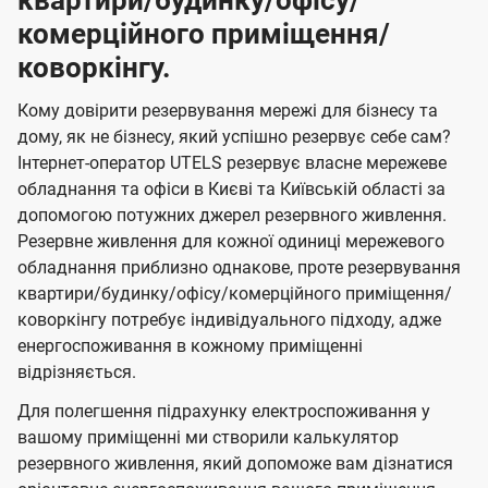
квартири/будинку/офісу/
комерційного приміщення/
коворкінгу.
Кому довірити резервування мережі для бізнесу та
дому, як не бізнесу, який успішно резервує себе сам?
Інтернет-оператор UTELS резервує власне мережеве
обладнання та офіси в Києві та Київській області за
допомогою потужних джерел резервного живлення.
Резервне живлення для кожної одиниці мережевого
обладнання приблизно однакове, проте резервування
квартири/будинку/офісу/комерційного приміщення/
коворкінгу потребує індивідуального підходу, адже
енергоспоживання в кожному приміщенні
відрізняється.
Для полегшення підрахунку електроспоживання у
вашому приміщенні ми створили калькулятор
резервного живлення, який допоможе вам дізнатися