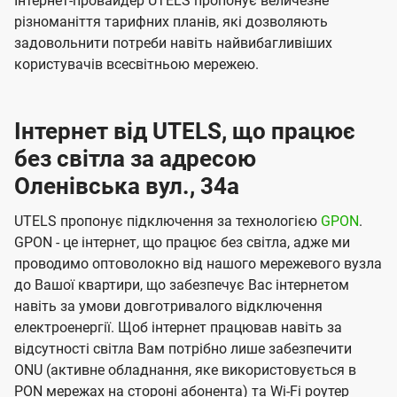
Інтернет-провайдер UTELS пропонує величезне
різноманіття тарифних планів, які дозволяють
задовольнити потреби навіть найвибагливіших
користувачів всесвітньою мережею.
Інтернет від UTELS, що працює
без світла за адресою
Оленівська вул., 34а
UTELS пропонує підключення за технологією
GPON
.
GPON - це інтернет, що працює без світла, адже ми
проводимо оптоволокно від нашого мережевого вузла
до Вашої квартири, що забезпечує Вас інтернетом
навіть за умови довготривалого відключення
електроенергії. Щоб інтернет працював навіть за
відсутності світла Вам потрібно лише забезпечити
ONU (активне обладнання, яке використовується в
PON мережах на стороні абонента) та Wi-Fi роутер