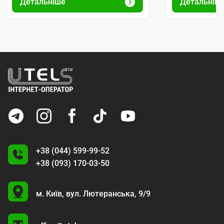
Детальніше
Детальніш
+38 (044) 599-99-52
+38 (093) 170-03-50
U
м. Київ,
вул. Лютеранська, 9/9
A