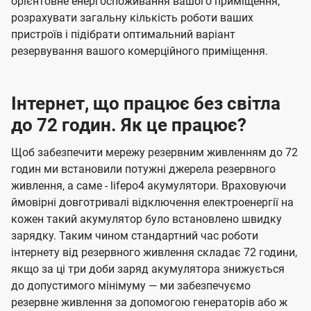
орієнтовне енергоспоживання вашого приміщення,
розрахувати загальну кількість роботи ваших
пристроїв і підібрати оптимальний варіант
резервування вашого комерційного приміщення.
Інтернет, що працює без світла
до 72 годин. Як це працює?
Щоб забезпечити мережу резервним живленням до 72
годин ми встановили потужні джерела резервного
живлення, а саме - lifepo4 акумулятори. Враховуючи
ймовірні довготривалі відключення електроенергії на
кожен такий акумулятор було встановлено швидку
зарядку. Таким чином стандартний час роботи
інтернету від резервного живлення складає 72 години,
якщо за ці три доби заряд акумулятора знижується
до допустимого мінімуму — ми забезпечуємо
резервне живлення за допомогою генераторів або ж