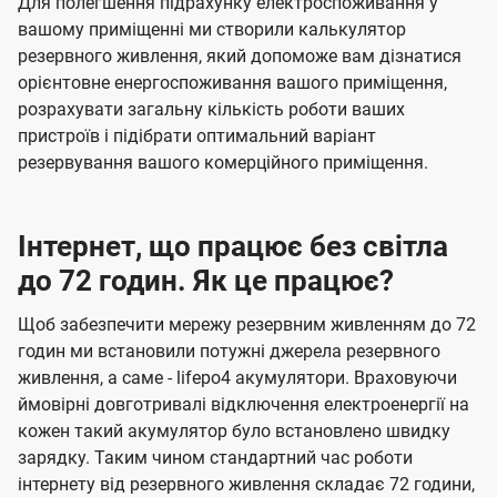
Для полегшення підрахунку електроспоживання у
вашому приміщенні ми створили калькулятор
резервного живлення, який допоможе вам дізнатися
орієнтовне енергоспоживання вашого приміщення,
розрахувати загальну кількість роботи ваших
пристроїв і підібрати оптимальний варіант
резервування вашого комерційного приміщення.
Інтернет, що працює без світла
до 72 годин. Як це працює?
Щоб забезпечити мережу резервним живленням до 72
годин ми встановили потужні джерела резервного
живлення, а саме - lifepo4 акумулятори. Враховуючи
ймовірні довготривалі відключення електроенергії на
кожен такий акумулятор було встановлено швидку
зарядку. Таким чином стандартний час роботи
інтернету від резервного живлення складає 72 години,