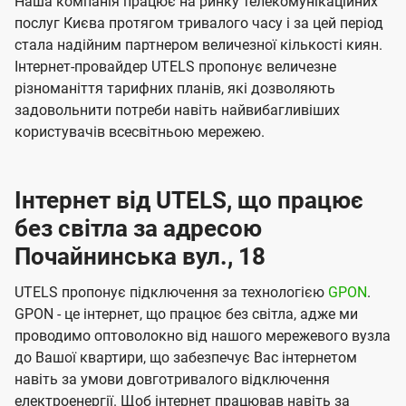
Наша компанія працює на ринку телекомунікаційних
послуг Києва протягом тривалого часу і за цей період
стала надійним партнером величезної кількості киян.
Інтернет-провайдер UTELS пропонує величезне
різноманіття тарифних планів, які дозволяють
задовольнити потреби навіть найвибагливіших
користувачів всесвітньою мережею.
Інтернет від UTELS, що працює
без світла за адресою
Почайнинська вул., 18
UTELS пропонує підключення за технологією
GPON
.
GPON - це інтернет, що працює без світла, адже ми
проводимо оптоволокно від нашого мережевого вузла
до Вашої квартири, що забезпечує Вас інтернетом
навіть за умови довготривалого відключення
електроенергії. Щоб інтернет працював навіть за