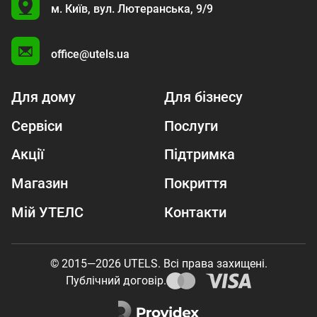
U
м. Київ,
вул. Лютеранська, 9/9
A
office@utels.ua
Для дому
Для бізнесу
Сервіси
Послуги
Акції
Підтримка
Магазин
Покриття
Мій УТЕЛС
Контакти
© 2015—2026 UTELS. Всі права захищені.
Публічний договір.