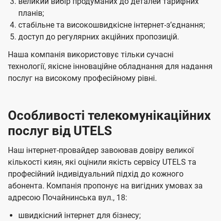
великий вибір продуманих до деталей тарифних
планів;
стабільне та високошвидкісне інтернет-зʼєднання;
доступ до регулярних акційних пропозицій.
Наша компанія використовує тільки сучасні
технології, якісне інноваційне обладнання для надання
послуг на високому професійному рівні.
Особливості телекомунікаційних
послуг від UTELS
Наш інтернет-провайдер завоював довіру великої
кількості киян, які оцінили якість сервісу UTELS та
професійний індивідуальний підхід до кожного
абонента. Компанія пропонує на вигідних умовах за
адресою Почайнинська вул., 18:
швидкісний інтернет для бізнесу;