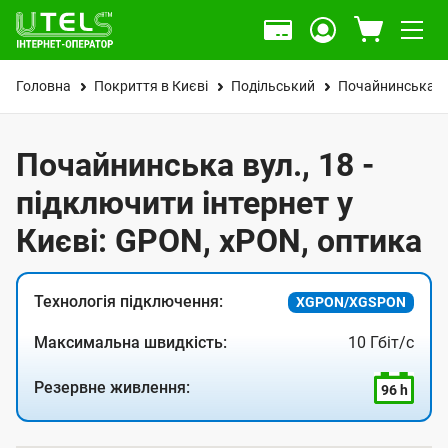
Головна
Покриття в Києві
Подільський
Почайнинська в
Почайнинська вул., 18 -
підключити інтернет у
Києві: GPON, xPON, оптика
Технологія підключення:
XGPON/XGSPON
Максимальна швидкість:
10 Гбіт/с
Резервне живлення:
96 h