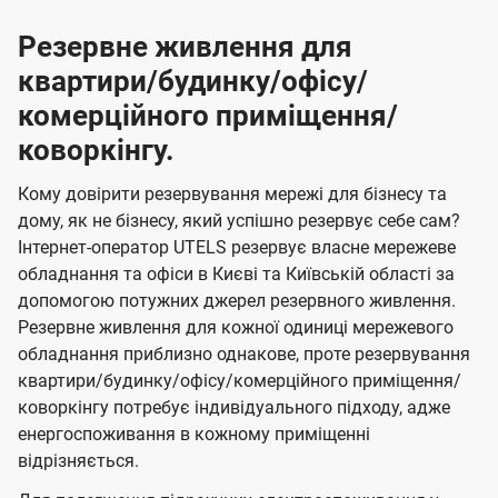
Резервне живлення для
квартири/будинку/офісу/
комерційного приміщення/
коворкінгу.
Кому довірити резервування мережі для бізнесу та
дому, як не бізнесу, який успішно резервує себе сам?
Інтернет-оператор UTELS резервує власне мережеве
обладнання та офіси в Києві та Київській області за
допомогою потужних джерел резервного живлення.
Резервне живлення для кожної одиниці мережевого
обладнання приблизно однакове, проте резервування
квартири/будинку/офісу/комерційного приміщення/
коворкінгу потребує індивідуального підходу, адже
енергоспоживання в кожному приміщенні
відрізняється.