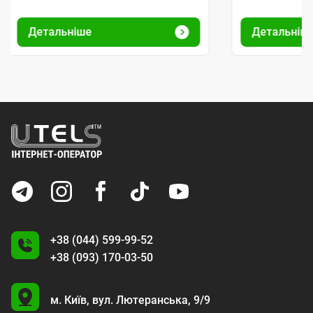
Детальніше
Детальніш
+38 (044) 599-99-52
+38 (093) 170-03-50
U
м. Київ,
вул. Лютеранська, 9/9