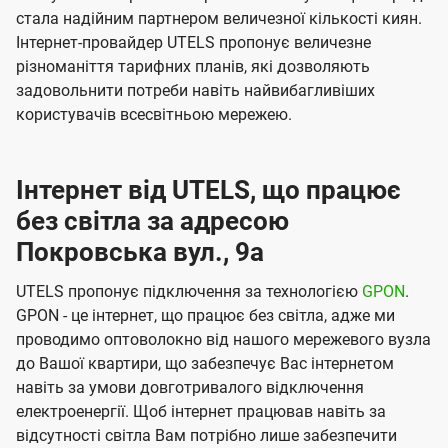
стала надійним партнером величезної кількості киян.
Інтернет-провайдер UTELS пропонує величезне
різноманіття тарифних планів, які дозволяють
задовольнити потреби навіть найвибагливіших
користувачів всесвітньою мережею.
Інтернет від UTELS, що працює
без світла за адресою
Покровська вул., 9а
UTELS пропонує підключення за технологією
GPON
.
GPON - це інтернет, що працює без світла, адже ми
проводимо оптоволокно від нашого мережевого вузла
до Вашої квартири, що забезпечує Вас інтернетом
навіть за умови довготривалого відключення
електроенергії. Щоб інтернет працював навіть за
відсутності світла Вам потрібно лише забезпечити