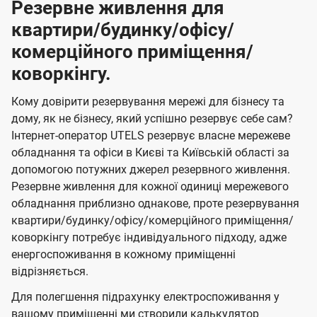
Резервне живлення для
квартири/будинку/офісу/
комерційного приміщення/
коворкінгу.
Кому довірити резервування мережі для бізнесу та
дому, як не бізнесу, який успішно резервує себе сам?
Інтернет-оператор UTELS резервує власне мережеве
обладнання та офіси в Києві та Київській області за
допомогою потужних джерел резервного живлення.
Резервне живлення для кожної одиниці мережевого
обладнання приблизно однакове, проте резервування
квартири/будинку/офісу/комерційного приміщення/
коворкінгу потребує індивідуального підходу, адже
енергоспоживання в кожному приміщенні
відрізняється.
Для полегшення підрахунку електроспоживання у
вашому приміщенні ми створили калькулятор