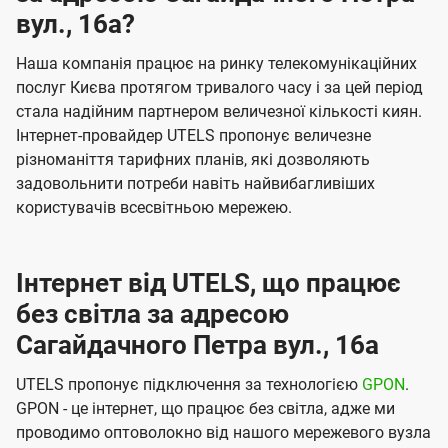
вул., 16а?
Наша компанія працює на ринку телекомунікаційних
послуг Києва протягом тривалого часу і за цей період
стала надійним партнером величезної кількості киян.
Інтернет-провайдер UTELS пропонує величезне
різноманіття тарифних планів, які дозволяють
задовольнити потреби навіть найвибагливіших
користувачів всесвітньою мережею.
Інтернет від UTELS, що працює
без світла за адресою
Сагайдачного Петра вул., 16а
UTELS пропонує підключення за технологією
GPON
.
GPON - це інтернет, що працює без світла, адже ми
проводимо оптоволокно від нашого мережевого вузла