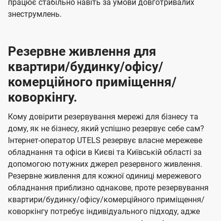
працює стабільно навіть за умови довготривалих
знеструмлень.
Резервне живлення для
квартири/будинку/офісу/
комерційного приміщення/
коворкінгу.
Кому довірити резервування мережі для бізнесу та
дому, як не бізнесу, який успішно резервує себе сам?
Інтернет-оператор UTELS резервує власне мережеве
обладнання та офіси в Києві та Київській області за
допомогою потужних джерел резервного живлення.
Резервне живлення для кожної одиниці мережевого
обладнання приблизно однакове, проте резервування
квартири/будинку/офісу/комерційного приміщення/
коворкінгу потребує індивідуального підходу, адже