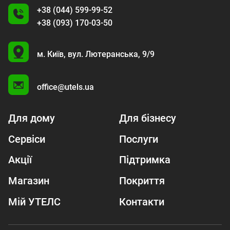
+38 (044) 599-99-52
+38 (093) 170-03-50
U
м. Київ,
вул. Лютеранська, 9/9
A
office@utels.ua
Для дому
Для бізнесу
Сервіси
Послуги
Акції
Підтримка
Магазин
Покриття
Мій УТЕЛС
Контакти