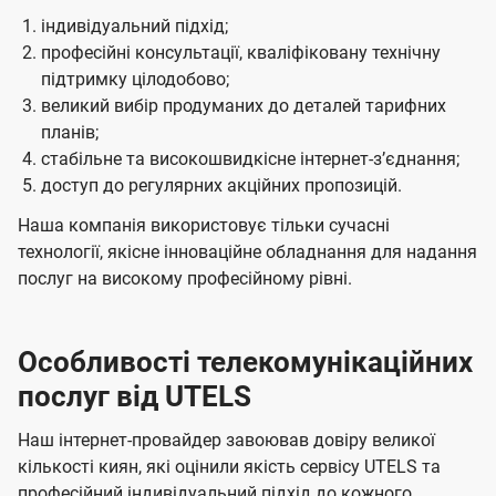
індивідуальний підхід;
професійні консультації, кваліфіковану технічну
підтримку цілодобово;
великий вибір продуманих до деталей тарифних
планів;
стабільне та високошвидкісне інтернет-зʼєднання;
доступ до регулярних акційних пропозицій.
Наша компанія використовує тільки сучасні
технології, якісне інноваційне обладнання для надання
послуг на високому професійному рівні.
Особливості телекомунікаційних
послуг від UTELS
Наш інтернет-провайдер завоював довіру великої
кількості киян, які оцінили якість сервісу UTELS та
професійний індивідуальний підхід до кожного