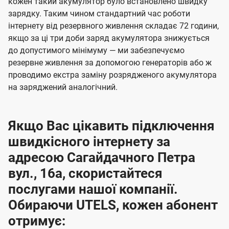
кожен такий акумулятор було встановлено швидку
зарядку. Таким чином стандартний час роботи
інтернету від резервного живлення складає 72 години,
якщо за ці три доби заряд акумулятора знижується
до допустимого мінімуму — ми забезпечуємо
резервне живлення за допомогою генераторів або ж
проводимо екстра заміну розрядженого акумулятора
на заряджений аналогічний.
Якщо Вас цікавить підключення
швидкісного інтернету за
адресою Сагайдачного Петра
вул., 16а, скористайтеся
послугами нашої компанії.
Обираючи UTELS, кожен абонент
отримує: