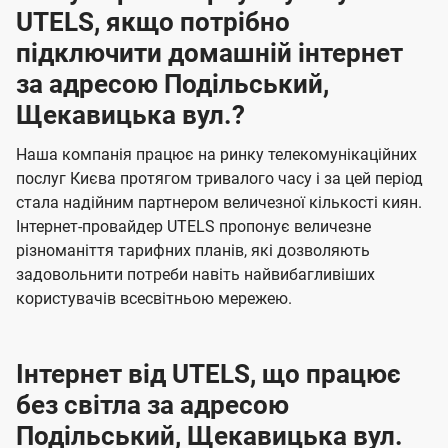
UTELS, якщо потрібно
підключити домашній інтернет
за адресою Подільський,
Щекавицька вул.?
Наша компанія працює на ринку телекомунікаційних
послуг Києва протягом тривалого часу і за цей період
стала надійним партнером величезної кількості киян.
Інтернет-провайдер UTELS пропонує величезне
різноманіття тарифних планів, які дозволяють
задовольнити потреби навіть найвибагливіших
користувачів всесвітньою мережею.
Інтернет від UTELS, що працює
без світла за адресою
Подільський, Щекавицька вул.