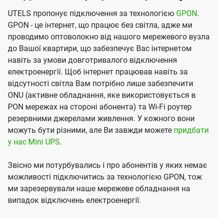
UTELS пропонує підключення за технологією
GPON
.
GPON - це інтернет, що працює без світла, адже ми
проводимо оптоволокно від нашого мережевого вузла
до Вашої квартири, що забезпечує Вас інтернетом
навіть за умови довготривалого відключення
електроенергії. Щоб інтернет працював навіть за
відсутності світла Вам потрібно лише забезпечити
ONU (активне обладнання, яке використовується в
PON мережах на стороні абонента) та Wi-Fi роутер
резервними джерелами живлення. У кожного вони
можуть бути різними, але Ви завжди можете
придбати
у нас Mini UPS
.
Звісно ми потурбувались і про абонентів у яких немає
можливості підключитись за технологією GPON, тож
ми зарезервували наше мережеве обладнання на
випадок відключень електроенергії.