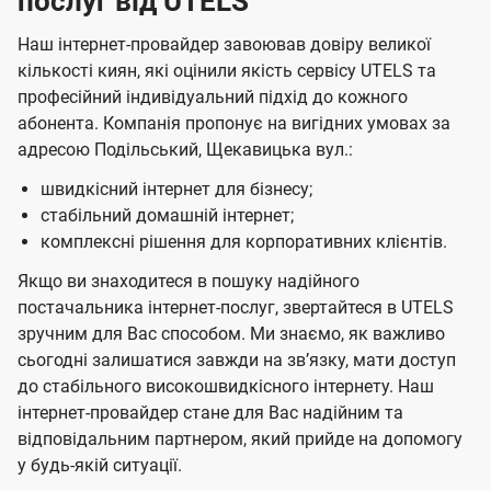
послуг від UTELS
Наш інтернет-провайдер завоював довіру великої
кількості киян, які оцінили якість сервісу UTELS та
професійний індивідуальний підхід до кожного
абонента. Компанія пропонує на вигідних умовах за
адресою Подільський, Щекавицька вул.:
швидкісний інтернет для бізнесу;
стабільний домашній інтернет;
комплексні рішення для корпоративних клієнтів.
Якщо ви знаходитеся в пошуку надійного
постачальника інтернет-послуг, звертайтеся в UTELS
зручним для Вас способом. Ми знаємо, як важливо
сьогодні залишатися завжди на звʼязку, мати доступ
до стабільного високошвидкісного інтернету. Наш
інтернет-провайдер стане для Вас надійним та
відповідальним партнером, який прийде на допомогу
у будь-якій ситуації.