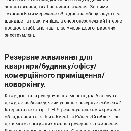
завантаження, так і на вивантаження. За цими
технологіями мережеве обладнання обслуговується
швидше та практичніше, а енергонезалежний інтернет
працює стабільно навіть за умови довготривалих
знеструмлень.
Резервне живлення для
квартири/будинку/офісу/
комерційного приміщення/
коворкінгу.
Кому довірити резервування мережі для бізнесу та
дому, як не бізнесу, який успішно резервує себе сам?
Інтернет-оператор UTELS резервує власне мережеве
обладнання та офіси в Києві та Київській області за
допомогою потужних джерел резервного живлення.
Резервне живлення для кожної одиниці мережевого