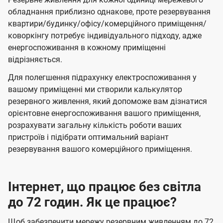
обладнання приблизно однакове, проте резервування
квартири/будинку/офісу/комерційного приміщення/
коворкінгу потребує індивідуального підходу, адже
енергоспоживання в кожному приміщенні
відрізняється.
Для полегшення підрахунку електроспоживання у
вашому приміщенні ми створили калькулятор
резервного живлення, який допоможе вам дізнатися
орієнтовне енергоспоживання вашого приміщення,
розрахувати загальну кількість роботи ваших
пристроїв і підібрати оптимальний варіант
резервування вашого комерційного приміщення.
Інтернет, що працює без світла
до 72 годин. Як це працює?
Щоб забезпечити мережу резервним живленням до 72