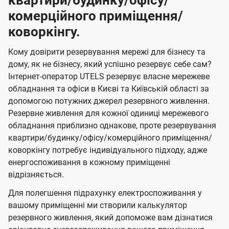
квартири/будинку/офісу/
комерційного приміщення/
коворкінгу.
Кому довірити резервування мережі для бізнесу та
дому, як не бізнесу, який успішно резервує себе сам?
Інтернет-оператор UTELS резервує власне мережеве
обладнання та офіси в Києві та Київській області за
допомогою потужних джерел резервного живлення.
Резервне живлення для кожної одиниці мережевого
обладнання приблизно однакове, проте резервування
квартири/будинку/офісу/комерційного приміщення/
коворкінгу потребує індивідуального підходу, адже
енергоспоживання в кожному приміщенні
відрізняється.
Для полегшення підрахунку електроспоживання у
вашому приміщенні ми створили калькулятор
резервного живлення, який допоможе вам дізнатися