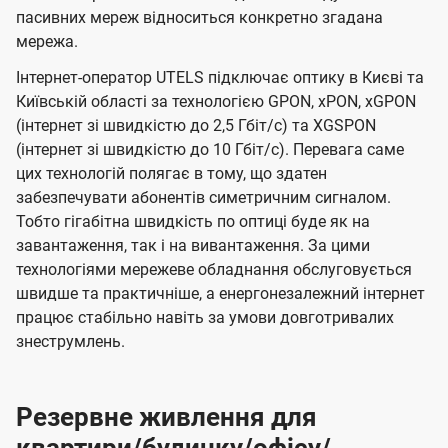
пасивних мереж відноситься конкретно згадана
мережа.
Інтернет-оператор UTELS підключає оптику в Києві та
Київській області за технологією GPON, xPON, xGPON
(інтернет зі швидкістю до 2,5 Гбіт/с) та XGSPON
(інтернет зі швидкістю до 10 Гбіт/с). Перевага саме
цих технологій полягає в тому, що здатен
забезпечувати абонентів симетричним сигналом.
Тобто гігабітна швидкість по оптиці буде як на
завантаження, так і на вивантаження. За цими
технологіями мережеве обладнання обслуговується
швидше та практичніше, а енергонезалежний інтернет
працює стабільно навіть за умови довготривалих
знеструмлень.
Резервне живлення для