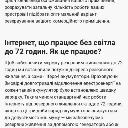
орієнтовне енергоспоживання вашого приміщення,
розрахувати загальну кількість роботи ваших
пристроїв і підібрати оптимальний варіант
резервування вашого комерційного приміщення.
Інтернет, що працює без світла
до 72 годин. Як це працює?
Щоб забезпечити мережу резервним живленням до 72
годин ми встановили потужні джерела резервного
живлення, а саме - lifepo4 акумулятори. Враховуючи
ймовірні довготривалі відключення електроенергії на
кожен такий акумулятор було встановлено швидку
зарядку. Таким чином стандартний час роботи
інтернету від резервного живлення складає 72 години,
якщо за ці три доби заряд акумулятора знижується
до допустимого мінімуму — ми забезпечуємо
резервне живлення за допомогою генераторів або ж