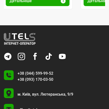
Детальніше
Детальніш
+38 (044) 599-99-52
+38 (093) 170-03-50
U
м. Київ,
вул. Лютеранська, 9/9
A