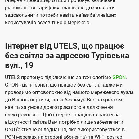
Інтернет-провайдер UTELS пропонує величезне
різноманіття тарифних планів, які дозволяють
задовольнити потреби навіть найвибагливіших
користувачів всесвітньою мережею.
Інтернет від UTELS, що працює
без світла за адресою Турівська
вул., 19
UTELS пропонує підключення за технологією
GPON
.
GPON - це інтернет, що працює без світла, адже ми
проводимо оптоволокно від нашого мережевого вузла
до Вашої квартири, що забезпечує Вас інтернетом
навіть за умови довготривалого відключення
електроенергії. Щоб інтернет працював навіть за
відсутності світла Вам потрібно лише забезпечити
ONU (активне обладнання, яке використовується в
PON мережах на стороні абонента) та Wi-Fi роутер