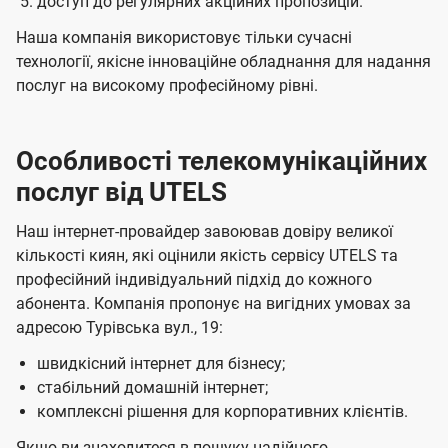
доступ до регулярних акційних пропозицій.
Наша компанія використовує тільки сучасні
технології, якісне інноваційне обладнання для надання
послуг на високому професійному рівні.
Особливості телекомунікаційних
послуг від UTELS
Наш інтернет-провайдер завоював довіру великої
кількості киян, які оцінили якість сервісу UTELS та
професійний індивідуальний підхід до кожного
абонента. Компанія пропонує на вигідних умовах за
адресою Турівська вул., 19:
швидкісний інтернет для бізнесу;
стабільний домашній інтернет;
комплексні рішення для корпоративних клієнтів.
Якщо ви знаходитеся в пошуку надійного