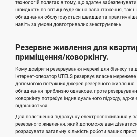
технологій полягає в тому, що здатен забезпечувати
швидкість по оптиці буде як на завантаження, так 
обладнання обслуговується швидше та практичніше,
навіть за умови довготривалих знеструмлень.
Резервне живлення для кварти
приміщення/коворкінгу.
Кому довірити резервування мережі для бізнесу та до
Інтернет-оператор UTELS резервує власне мережеве о
допомогою потужних джерел резервного живлення. 
обладнання приблизно однакове, проте резервуван
коворкінгу потребує індивідуального підходу, адж
відрізняється.
Для полегшення підрахунку електроспоживання у в
резервного живлення, який допоможе вам дізнатис
розрахувати загальну кількість роботи ваших прист