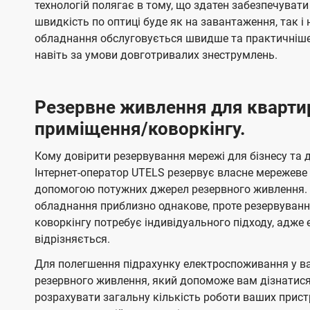
технологій полягає в тому, що здатен забезпечувати
швидкість по оптиці буде як на завантаження, так 
обладнання обслуговується швидше та практичніше,
навіть за умови довготривалих знеструмлень.
Резервне живлення для кварти
приміщення/коворкінгу.
Кому довірити резервування мережі для бізнесу та до
Інтернет-оператор UTELS резервує власне мережеве о
допомогою потужних джерел резервного живлення. 
обладнання приблизно однакове, проте резервуван
коворкінгу потребує індивідуального підходу, адж
відрізняється.
Для полегшення підрахунку електроспоживання у в
резервного живлення, який допоможе вам дізнатис
розрахувати загальну кількість роботи ваших прист