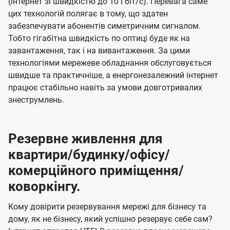
(інтернет зі швидкістю до 10 Гбіт/с). Перевага саме
цих технологій полягає в тому, що здатен
забезпечувати абонентів симетричним сигналом.
Тобто гігабітна швидкість по оптиці буде як на
завантаження, так і на вивантаження. За цими
технологіями мережеве обладнання обслуговується
швидше та практичніше, а енергонезалежний інтернет
працює стабільно навіть за умови довготривалих
знеструмлень.
Резервне живлення для
квартири/будинку/офісу/
комерційного приміщення/
коворкінгу.
Кому довірити резервування мережі для бізнесу та
дому, як не бізнесу, який успішно резервує себе сам?