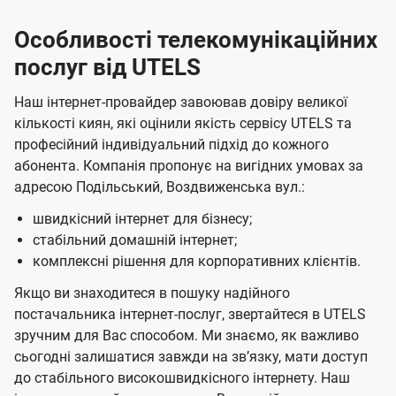
Особливості телекомунікаційних
послуг від UTELS
Наш інтернет-провайдер завоював довіру великої
кількості киян, які оцінили якість сервісу UTELS та
професійний індивідуальний підхід до кожного
абонента. Компанія пропонує на вигідних умовах за
адресою Подільський, Воздвиженська вул.:
швидкісний інтернет для бізнесу;
стабільний домашній інтернет;
комплексні рішення для корпоративних клієнтів.
Якщо ви знаходитеся в пошуку надійного
постачальника інтернет-послуг, звертайтеся в UTELS
зручним для Вас способом. Ми знаємо, як важливо
сьогодні залишатися завжди на звʼязку, мати доступ
до стабільного високошвидкісного інтернету. Наш