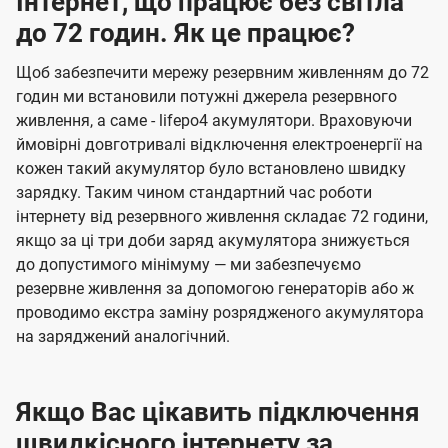
Інтернет, що працює без світла
до 72 годин. Як це працює?
Щоб забезпечити мережу резервним живленням до 72
годин ми встановили потужні джерела резервного
живлення, а саме - lifepo4 акумулятори. Враховуючи
ймовірні довготривалі відключення електроенергії на
кожен такий акумулятор було встановлено швидку
зарядку. Таким чином стандартний час роботи
інтернету від резервного живлення складає 72 години,
якщо за ці три доби заряд акумулятора знижується
до допустимого мінімуму — ми забезпечуємо
резервне живлення за допомогою генераторів або ж
проводимо екстра заміну розрядженого акумулятора
на заряджений аналогічний.
Якщо Вас цікавить підключення
швидкісного інтернету за