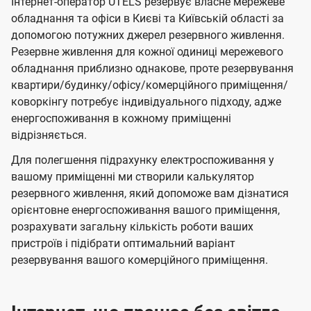
Інтернет-оператор UTELS резервує власне мережеве
обладнання та офіси в Києві та Київській області за
допомогою потужних джерел резервного живлення.
Резервне живлення для кожної одиниці мережевого
обладнання приблизно однакове, проте резервування
квартири/будинку/офісу/комерційного приміщення/
коворкінгу потребує індивідуального підходу, адже
енергоспоживання в кожному приміщенні
відрізняється.
Для полегшення підрахунку електроспоживання у
вашому приміщенні ми створили калькулятор
резервного живлення, який допоможе вам дізнатися
орієнтовне енергоспоживання вашого приміщення,
розрахувати загальну кількість роботи ваших
пристроїв і підібрати оптимальний варіант
резервування вашого комерційного приміщення.