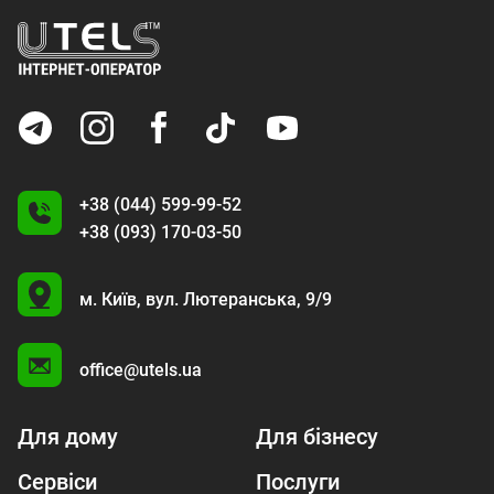
+38 (044) 599-99-52
+38 (093) 170-03-50
U
м. Київ,
вул. Лютеранська, 9/9
A
office@utels.ua
Для дому
Для бізнесу
Сервіси
Послуги